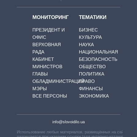
МОНИТОРИНГ
ТЕМАТИКИ
ПРЕЗИДЕНТ И
БИЗНЕС
ОФИС
КУЛЬТУРА
ВЕРХОВНАЯ
НАУКА
РАДА
НАЦИОНАЛЬНАЯ
КАБИНЕТ
БЕЗОПАСНОСТЬ
МИНИСТРОВ
ОБЩЕСТВО
ГЛАВЫ
ПОЛИТИКА
ОБЛАДМИНИСТРАЦИЙ
ПРАВО
МЭРЫ
ФИНАНСЫ
ВСЕ ПЕРСОНЫ
ЭКОНОМИКА
info@slovoidilo.ua
Использование любых материалов, размещённых на сайте,
разрешается при указании ссылки (для интернет-изданий —