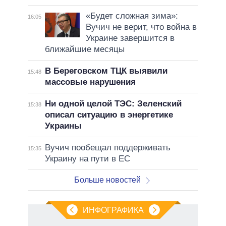
«Будет сложная зима»:
16:05
Вучич не верит, что война в
Украине завершится в
ближайшие месяцы
В Береговском ТЦК выявили
15:48
массовые нарушения
Ни одной целой ТЭС: Зеленский
15:38
описал ситуацию в энергетике
Украины
Вучич пообещал поддерживать
15:35
Украину на пути в ЕС
Больше новостей
ИНФОГРАФИКА