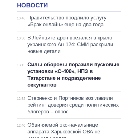
НОВОСТИ
Правительство продлило услугу
13:46
«Брак онлайн» еще на два года
В Лейпциге дрон врезался в крыло
13:38
украинского Ан-124: СМИ раскрыли
новые детали
Силы обороны поразили пусковые
13:11
установки «С-400», НПЗ в
Татарстане и подразделение
оккупантов
Стерненко и Портников возглавили
12:52
рейтинг доверия среди политических
блогеров – опрос
Обвиняемой экс-начальнице
12:40
аппарата Харьковской ОВА не