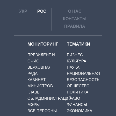
УКР
РОС
О НАС
КОНТАКТЫ
ПРАВИЛА
МОНИТОРИНГ
ТЕМАТИКИ
ПРЕЗИДЕНТ И
БИЗНЕС
ОФИС
КУЛЬТУРА
ВЕРХОВНАЯ
НАУКА
РАДА
НАЦИОНАЛЬНАЯ
КАБИНЕТ
БЕЗОПАСНОСТЬ
МИНИСТРОВ
ОБЩЕСТВО
ГЛАВЫ
ПОЛИТИКА
ОБЛАДМИНИСТРАЦИЙ
ПРАВО
МЭРЫ
ФИНАНСЫ
ВСЕ ПЕРСОНЫ
ЭКОНОМИКА