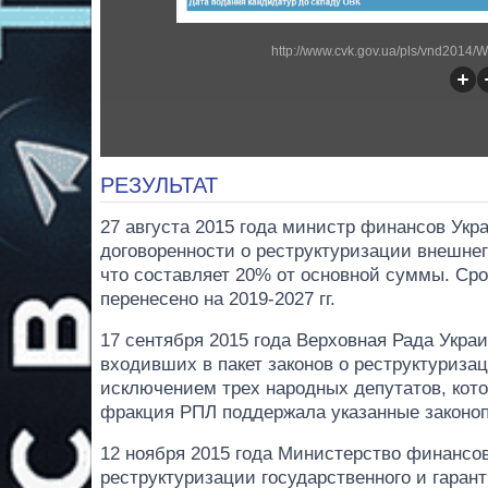
http://www.cvk.gov.ua/pls/vnd2014
РЕЗУЛЬТАТ
27 августа 2015 года министр финансов Укр
договоренности о реструктуризации внешнег
что составляет 20% от основной суммы. Сро
перенесено на 2019-2027 гг.
17 сентября 2015 года Верховная Рада Укра
входивших в пакет законов о реструктуриз
исключением трех народных депутатов, кото
фракция РПЛ поддержала указанные законоп
12 ноября 2015 года Министерство финансо
реструктуризации государственного и гаран