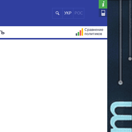
УКР
РОС
Сравнение
ТЬ
политиков
СТРАЦИЙ
МЭРЫ
ВСЕ ПЕРСОНЫ