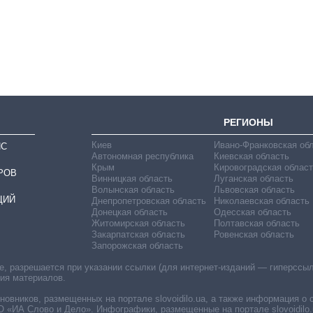
выращивали в
Украине до и во
время большой
войны
РЕГИОНЫ
Киев
Ивано-Франковская об
ИС
Автономная республика
Киевская область
Крым
Кировоградская област
РОВ
Винницкая область
Луганская область
Волынская область
Львовская область
ЦИЙ
Днепропетровская область
Николаевская область
Донецкая область
Одесская область
Житомирская область
Полтавская область
Закарпатская область
Ровенская область
Запорожская область
 разрешается при указании ссылки (для интернет-изданий — гиперссылки
ния материалов.
овников, размещенных на портале slovoidilo.ua, а также информация о 
«ИА Слово и Дело». Инфографики, размещенные на портале slovoidilo.