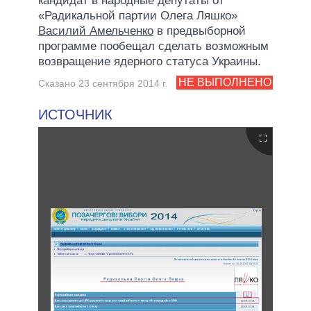
кандидат в народные депутаты от
«Радикальной партии Олега Ляшко»
Василий Амельченко
в предвыборной
программе пообещал сделать возможным
возвращение ядерного статуса Украины.
НЕ ВЫПОЛНЕНО
Сказано 23 сентября 2014 г.
ИСТОЧНИК