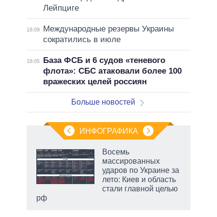
Лейпциге
Международные резервы Украины
18:09
сократились в июле
База ФСБ и 6 судов «теневого
18:05
флота»: СБС атаковали более 100
вражеских целей россиян
Больше новостей
ИНФОГРАФИКА
Восемь
массированных
ударов по Украине за
лето: Киев и область
стали главной целью
рф