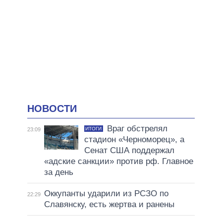
НОВОСТИ
Враг обстрелял
ИТОГИ
23:09
стадион «Черноморец», а
Сенат США поддержал
«адские санкции» против рф. Главное
за день
Оккупанты ударили из РСЗО по
22:29
Славянску, есть жертва и ранены