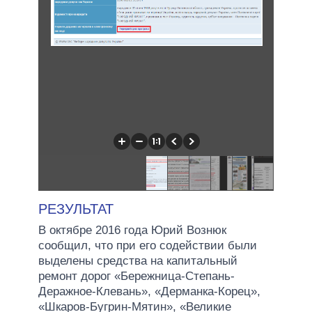
РЕЗУЛЬТАТ
В октябре 2016 года Юрий Вознюк
сообщил, что при его содействии были
выделены средства на капитальный
ремонт дорог «Бережница-Степань-
Деражное-Клевань», «Дерманка-Корец»,
«Шкаров-Бугрин-Мятин», «Великие