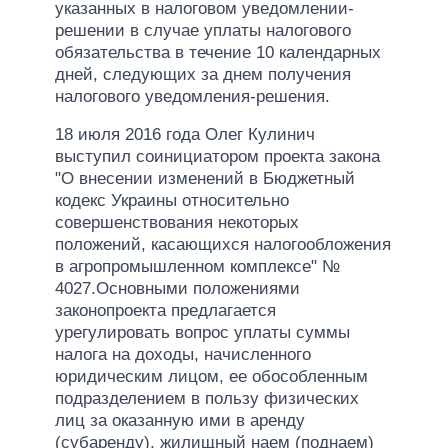
указанных в налоговом уведомлении-
решении в случае уплаты налогового
обязательства в течение 10 календарных
дней, следующих за днем ​​получения
налогового уведомления-решения.
18 июля 2016 года Олег Кулинич
выступил соинициатором проекта закона
"О внесении изменений в Бюджетный
кодекс Украины относительно
совершенствования некоторых
положений, касающихся налогообложения
в агропромышленном комплексе" №
4027.Основными положениями
законопроекта предлагается
урегулировать вопрос уплаты суммы
налога на доходы, начисленного
юридическим лицом, ее обособленным
подразделением в пользу физических
лиц за оказанную ими в аренду
(субаренду), жилищный наем (поднаем)