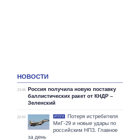
НОВОСТИ
Россия получила новую поставку
23:06
баллистических ракет от КНДР –
Зеленский
Потеря истребителя
ИТОГИ
22:02
МиГ-29 и новые удары по
российским НПЗ. Главное
за день