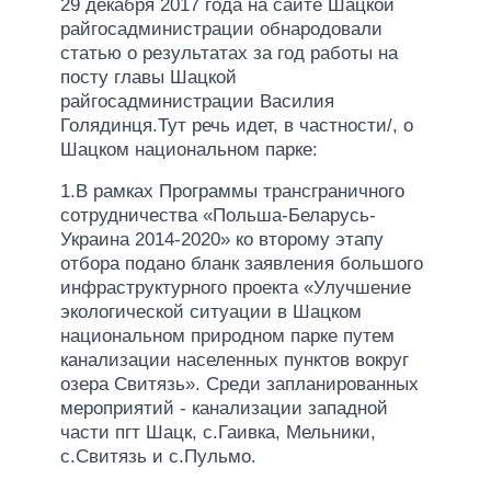
29 декабря 2017 года на сайте Шацкой
райгосадминистрации обнародовали
статью о результатах за год работы на
посту главы Шацкой
райгосадминистрации Василия
Голядинця.Тут речь идет, в частности/, о
Шацком национальном парке:
1.В рамках Программы трансграничного
сотрудничества «Польша-Беларусь-
Украина 2014-2020» ко второму этапу
отбора подано бланк заявления большого
инфраструктурного проекта «Улучшение
экологической ситуации в Шацком
национальном природном парке путем
канализации населенных пунктов вокруг
озера Свитязь». Среди запланированных
мероприятий - канализации западной
части пгт Шацк, с.Гаивка, Мельники,
с.Свитязь и с.Пульмо.