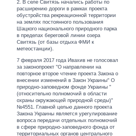
2. В селе Свитязь начались работы по
расширению дороги в рамках проекта
обустройства рекреационной территории
на землях постоянного пользования
Шацкого национального природного парка
в пределах береговой линии озера
Свитязь (от базы отдыха ФМИ к
метеостанции).
7 февраля 2017 года Ивахив не голосовал
за законопроект "О направлении на
повторное второе чтение проекта Закона о
внесении изменений в Закон Украины" О
природно-заповедном фонде Украины "
(относительно полномочий в области
охраны окружающей природной среды)"
№4551. Главной целью данного проекта
Закона Украины является урегулирование
вопроса передачи отдельных полномочий
в сфере природно-заповедного фонда от
территориальных органов центрального