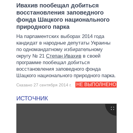
Ивахив пообещал добиться
восстановления заповедного
фонда Шацкого национального
природного парка
На парламентских выборах 2014 года
кандидат в народные депутаты Украины
по одномандатному избирательному
округу № 21
Степан Ивахив
в своей
программе пообещал добиться
восстановления заповедного фонда
Шацкого национального природного парка.
НЕ ВЫПОЛНЕНО
Сказано 27 сентября 2014 г.
ИСТОЧНИК