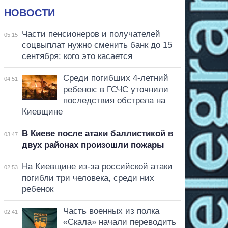
НОВОСТИ
Части пенсионеров и получателей
05:15
соцвыплат нужно сменить банк до 15
сентября: кого это касается
Среди погибших 4-летний
04:51
ребенок: в ГСЧС уточнили
последствия обстрела на
Киевщине
В Киеве после атаки баллистикой в
03:47
двух районах произошли пожары
На Киевщине из-за российской атаки
02:53
погибли три человека, среди них
ребенок
Часть военных из полка
02:41
«Скала» начали переводить