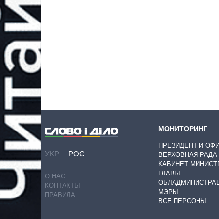
МОНИТОРИНГ
ПРЕЗИДЕНТ И ОФ
УКР
РОС
ВЕРХОВНАЯ РАДА
КАБИНЕТ МИНИСТ
ГЛАВЫ
О НАС
ОБЛАДМИНИСТРА
КОНТАКТЫ
МЭРЫ
ПРАВИЛА
ВСЕ ПЕРСОНЫ