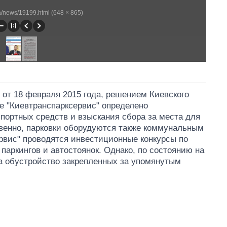
.ua/news/19199.html (648 × 865)
от 18 февраля 2015 года, решением Киевского
е "Киевтранспарксервис" определено
портных средств и взыскания сбора за места для
твенно, парковки оборудуются также коммунальным
рвис" проводятся инвестиционные конкурсы по
паркингов и автостоянок. Однако, по состоянию на
на обустройство закрепленных за упомянутым