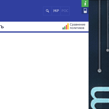
УКР
РОС
Сравнение
ТЬ
политиков
СТРАЦИЙ
МЭРЫ
ВСЕ ПЕРСОНЫ