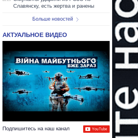
Славянску, есть жертва и ранены
Больше новостей
АКТУАЛЬНОЕ ВИДЕО
Подпишитесь на наш канал