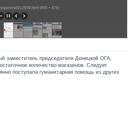
ews/general/212559.html (655 × 878)
вый заместитель председателя Донецкой ОГА,
достаточное количество магазинов. Следует
тоянно поступала гуманитарная помощь из других