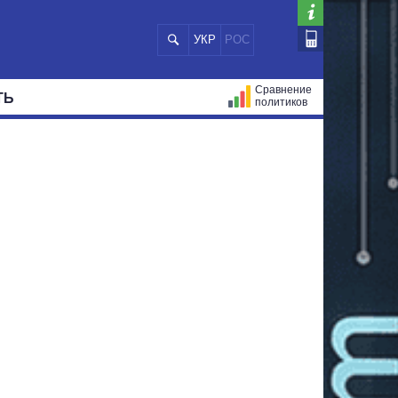
УКР
РОС
Сравнение
ТЬ
политиков
СТРАЦИЙ
МЭРЫ
ВСЕ ПЕРСОНЫ