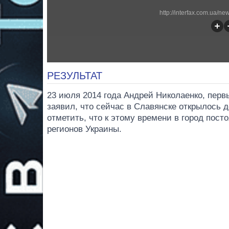
http://interfax.com.ua/n
РЕЗУЛЬТАТ
23 июля 2014 года Андрей Николаенко, пер
заявил, что сейчас в Славянске открылось 
отметить, что к этому времени в город пос
регионов Украины.