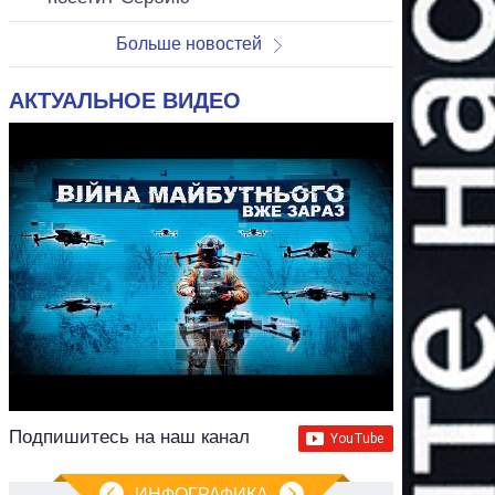
Больше новостей
АКТУАЛЬНОЕ ВИДЕО
Подпишитесь на наш канал
ИНФОГРАФИКА