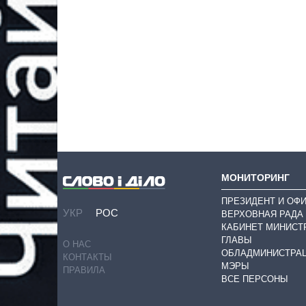
МОНИТОРИНГ
ПРЕЗИДЕНТ И ОФ
УКР
РОС
ВЕРХОВНАЯ РАДА
КАБИНЕТ МИНИСТ
ГЛАВЫ
О НАС
ОБЛАДМИНИСТРА
КОНТАКТЫ
МЭРЫ
ПРАВИЛА
ВСЕ ПЕРСОНЫ