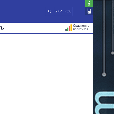
УКР
РОС
Сравнение
ТЬ
политиков
СТРАЦИЙ
МЭРЫ
ВСЕ ПЕРСОНЫ