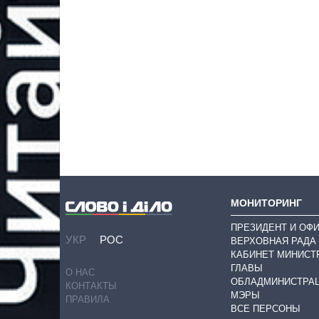
МОНИТОРИНГ
ПРЕЗИДЕНТ И ОФ
УКР
РОС
ВЕРХОВНАЯ РАДА
КАБИНЕТ МИНИСТ
ГЛАВЫ
О НАС
ОБЛАДМИНИСТРА
КОНТАКТЫ
МЭРЫ
ПРАВИЛА
ВСЕ ПЕРСОНЫ