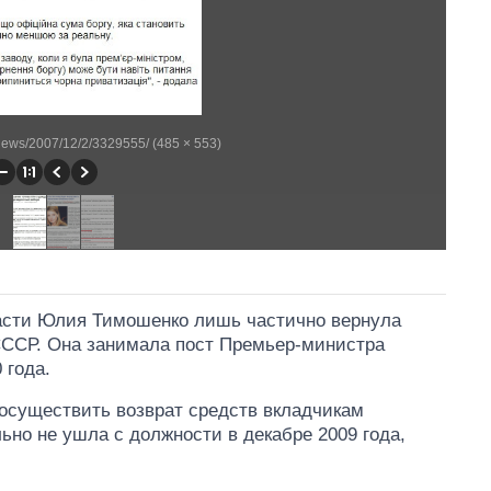
news/2007/12/2/3329555/ (485 × 553)
ласти Юлия Тимошенко лишь частично вернула
ССР. Она занимала пост Премьер-министра
 года.
осуществить возврат средств вкладчикам
но не ушла с должности в декабре 2009 года,