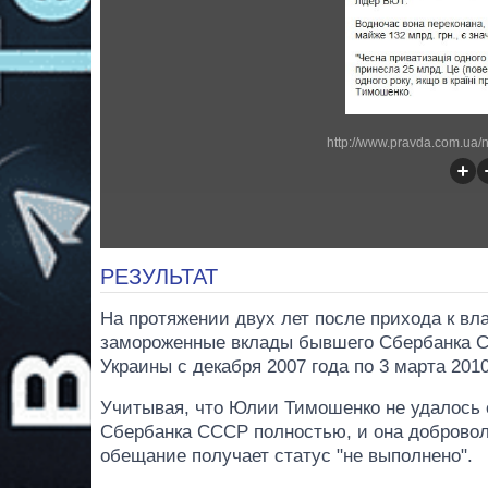
http://www.pravda.com.ua/
РЕЗУЛЬТАТ
На протяжении двух лет после прихода к в
замороженные вклады бывшего Сбербанка С
Украины с декабря 2007 года по 3 марта 2010
Учитывая, что Юлии Тимошенко не удалось 
Сбербанка СССР полностью, и она доброволь
обещание получает статус "не выполнено".