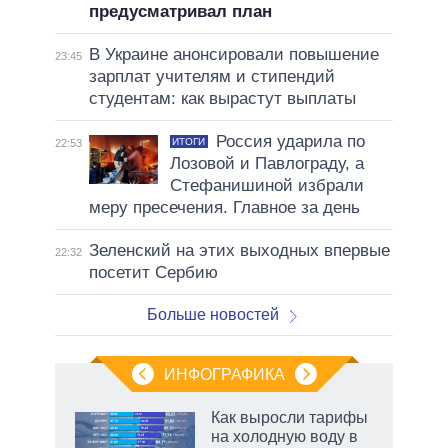
предусматривал план
В Украине анонсировали повышение
23:45
зарплат учителям и стипендий
студентам: как вырастут выплаты
Россия ударила по
ИТОГИ
22:53
Лозовой и Павлограду, а
Стефанишиной избрали
меру пресечения. Главное за день
Зеленский на этих выходных впервые
22:32
посетит Сербию
Больше новостей
ИНФОГРАФИКА
Как выросли тарифы
на холодную воду в