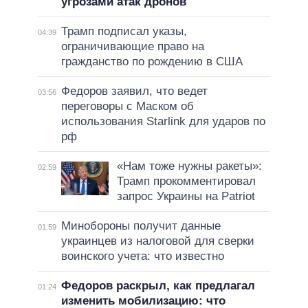
угрозами атак дронов
Трамп подписал указы,
04:39
ограничивающие право на
гражданство по рождению в США
Федоров заявил, что ведет
03:56
переговоры с Маском об
использования Starlink для ударов по
рф
«Нам тоже нужны ракеты»:
02:59
Трамп прокомментировал
запрос Украины на Patriot
Минобороны получит данные
01:59
украинцев из налоговой для сверки
воинского учета: что известно
Федоров раскрыл, как предлагал
01:24
изменить мобилизацию: что