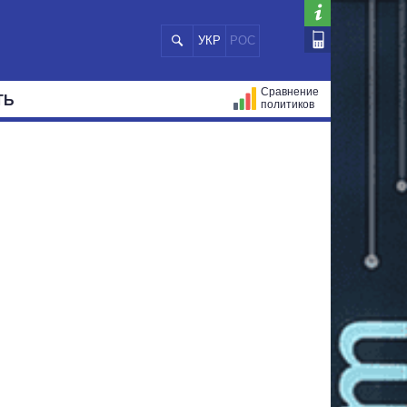
УКР
РОС
Сравнение
ТЬ
политиков
СТРАЦИЙ
МЭРЫ
ВСЕ ПЕРСОНЫ