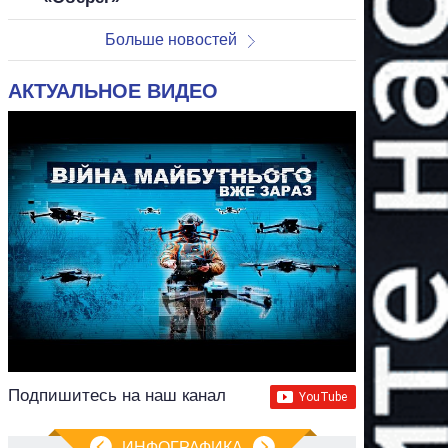
Больше новостей
АКТУАЛЬНОЕ ВИДЕО
Подпишитесь на наш канал
ИНФОГРАФИКА