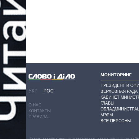
МОНИТОРИНГ
ПРЕЗИДЕНТ И ОФ
УКР
РОС
ВЕРХОВНАЯ РАДА
КАБИНЕТ МИНИСТ
ГЛАВЫ
О НАС
ОБЛАДМИНИСТРА
КОНТАКТЫ
МЭРЫ
ПРАВИЛА
ВСЕ ПЕРСОНЫ