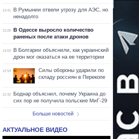
В Румынии отвели угрозу для АЭС, но
13:41
ненадолго
В Одессе выросло количество
13:28
раненых после атаки дронов
В Болгарии объяснили, как украинский
13:03
дрон мог оказаться на ее территории
Силы обороны ударили по
12:54
складу россиян в Перекопе
Боднар объяснил, почему Украина до
12:32
сих пор не получила польские МиГ-29
Больше новостей
АКТУАЛЬНОЕ ВИДЕО