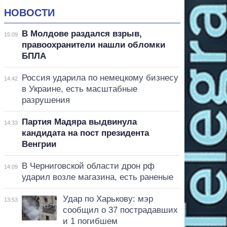
НОВОСТИ
В Молдове раздался взрыв,
15:09
правоохранители нашли обломки
БПЛА
Россия ударила по немецкому бизнесу
14:42
в Украине, есть масштабные
разрушения
Партия Мадяра выдвинула
14:33
кандидата на пост президента
Венгрии
В Черниговской области дрон рф
14:09
ударил возле магазина, есть раненые
Удар по Харькову: мэр
13:53
сообщил о 37 пострадавших
и 1 погибшем