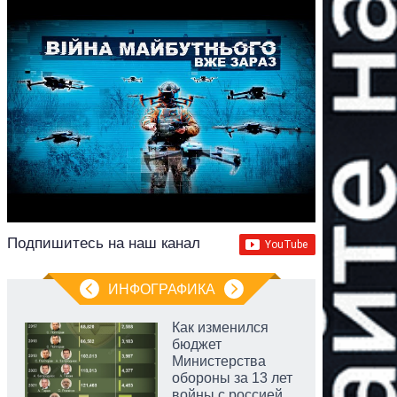
Подпишитесь на наш канал
ИНФОГРАФИКА
Как изменился
бюджет
Министерства
обороны за 13 лет
войны с россией