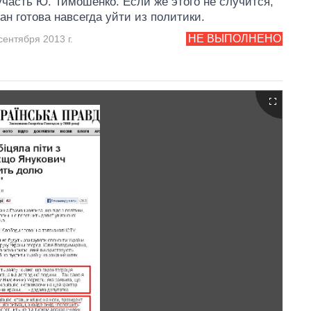
участь Ю. Тимошенко. Если же этого не случится,
ман готова навсегда уйти из политики.
НЕ ВЫПОЛНЕНО
сентября 2013 г.