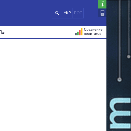
УКР
РОС
Сравнение
ТЬ
политиков
СТРАЦИЙ
МЭРЫ
ВСЕ ПЕРСОНЫ