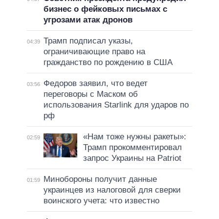
бизнес о фейковых письмах с
угрозами атак дронов
Трамп подписал указы,
04:39
ограничивающие право на
гражданство по рождению в США
Федоров заявил, что ведет
03:56
переговоры с Маском об
использования Starlink для ударов по
рф
«Нам тоже нужны ракеты»:
02:59
Трамп прокомментировал
запрос Украины на Patriot
Минобороны получит данные
01:59
украинцев из налоговой для сверки
воинского учета: что известно