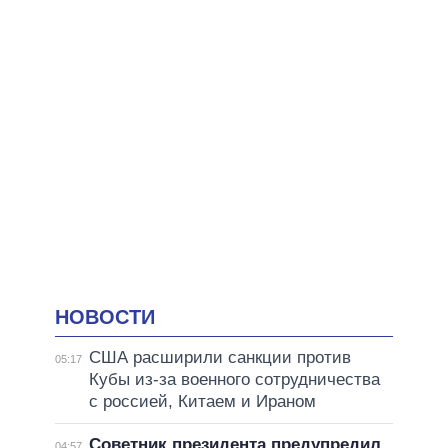
НОВОСТИ
США расширили санкции против
05:17
Кубы из-за военного сотрудничества
с россией, Китаем и Ираном
Советник президента предупредил
04:57