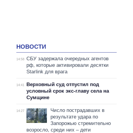
НОВОСТИ
СБУ задержала очередных агентов
14:58
рф, которые активировали десятки
Starlink для врага
Верховный суд отпустил под
14:41
условный срок экс-главу села на
Сумщине
Число пострадавших в
14:27
результате удара по
Запорожью стремительно
возросло, среди них – дети