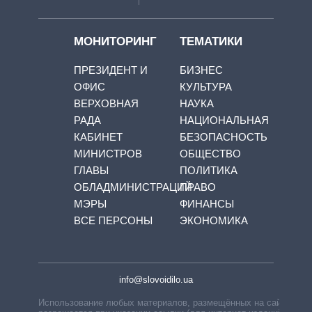
МОНИТОРИНГ
ТЕМАТИКИ
ПРЕЗИДЕНТ И
БИЗНЕС
ОФИС
КУЛЬТУРА
ВЕРХОВНАЯ
НАУКА
РАДА
НАЦИОНАЛЬНАЯ
КАБИНЕТ
БЕЗОПАСНОСТЬ
МИНИСТРОВ
ОБЩЕСТВО
ГЛАВЫ
ПОЛИТИКА
ОБЛАДМИНИСТРАЦИЙ
ПРАВО
МЭРЫ
ФИНАНСЫ
ВСЕ ПЕРСОНЫ
ЭКОНОМИКА
info@slovoidilo.ua
Использование любых материалов, размещённых на сайте,