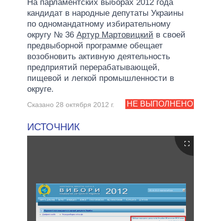
На парламентских выборах 2012 года
кандидат в народные депутаты Украины
по одномандатному избирательному
округу № 36
Артур Мартовицкий
в своей
предвыборной программе обещает
возобновить активную деятельность
предприятий перерабатывающей,
пищевой и легкой промышленности в
округе.
НЕ ВЫПОЛНЕНО
Сказано 28 октября 2012 г.
ИСТОЧНИК