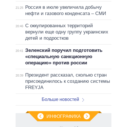
Россия в июле увеличила добычу
21:25
нефти и газового конденсата – СМИ
С оккупированных территорий
20:46
вернули еще одну группу украинских
детей и подростков
Зеленский поручил подготовить
20:41
«специальную санкционную
операцию» против россии
Президент рассказал, сколько стран
20:39
присоединилось к созданию системы
FREYJA
Больше новостей
ИНФОГРАФИКА