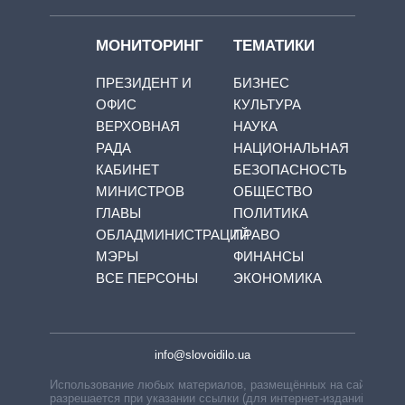
МОНИТОРИНГ
ТЕМАТИКИ
ПРЕЗИДЕНТ И
БИЗНЕС
ОФИС
КУЛЬТУРА
ВЕРХОВНАЯ
НАУКА
РАДА
НАЦИОНАЛЬНАЯ
КАБИНЕТ
БЕЗОПАСНОСТЬ
МИНИСТРОВ
ОБЩЕСТВО
ГЛАВЫ
ПОЛИТИКА
ОБЛАДМИНИСТРАЦИЙ
ПРАВО
МЭРЫ
ФИНАНСЫ
ВСЕ ПЕРСОНЫ
ЭКОНОМИКА
info@slovoidilo.ua
Использование любых материалов, размещённых на сайте,
разрешается при указании ссылки (для интернет-изданий —