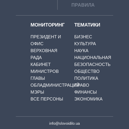
ПРАВИЛА
МОНИТОРИНГ
ТЕМАТИКИ
ПРЕЗИДЕНТ И
БИЗНЕС
ОФИС
КУЛЬТУРА
ВЕРХОВНАЯ
НАУКА
РАДА
НАЦИОНАЛЬНАЯ
КАБИНЕТ
БЕЗОПАСНОСТЬ
МИНИСТРОВ
ОБЩЕСТВО
ГЛАВЫ
ПОЛИТИКА
ОБЛАДМИНИСТРАЦИЙ
ПРАВО
МЭРЫ
ФИНАНСЫ
ВСЕ ПЕРСОНЫ
ЭКОНОМИКА
info@slovoidilo.ua