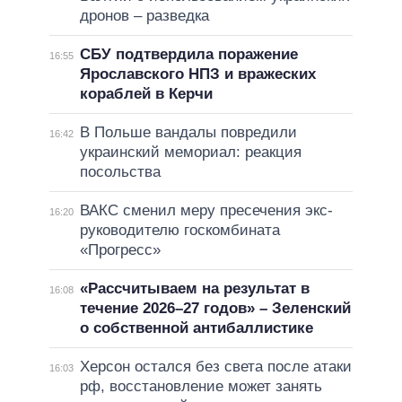
дронов – разведка
СБУ подтвердила поражение
16:55
Ярославского НПЗ и вражеских
кораблей в Керчи
В Польше вандалы повредили
16:42
украинский мемориал: реакция
посольства
ВАКС сменил меру пресечения экс-
16:20
руководителю госкомбината
«Прогресс»
«Рассчитываем на результат в
16:08
течение 2026–27 годов» – Зеленский
о собственной антибаллистике
Херсон остался без света после атаки
16:03
рф, восстановление может занять