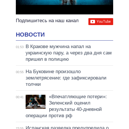
Подпишитесь на наш канал
НОВОСТИ
В Кракове мужчина напал на
01:53
украинскую пару, а через два дня сам
пришел в полицию
На Буковине произошло
00:55
землетрясение: где зафиксировали
толчки
«Впечатляющие потери»:
00:41
Зеленский оценил
результаты 40-дневной
операции против рф
Испанская разведка предупредила о
23:55