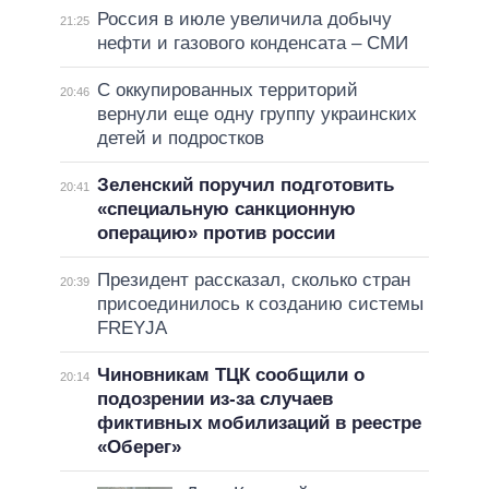
Россия в июле увеличила добычу
21:25
нефти и газового конденсата – СМИ
С оккупированных территорий
20:46
вернули еще одну группу украинских
детей и подростков
Зеленский поручил подготовить
20:41
«специальную санкционную
операцию» против россии
Президент рассказал, сколько стран
20:39
присоединилось к созданию системы
FREYJA
Чиновникам ТЦК сообщили о
20:14
подозрении из-за случаев
фиктивных мобилизаций в реестре
«Оберег»