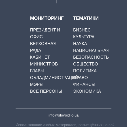
МОНИТОРИНГ
ТЕМАТИКИ
ПРЕЗИДЕНТ И
БИЗНЕС
ОФИС
КУЛЬТУРА
ВЕРХОВНАЯ
НАУКА
РАДА
НАЦИОНАЛЬНАЯ
КАБИНЕТ
БЕЗОПАСНОСТЬ
МИНИСТРОВ
ОБЩЕСТВО
ГЛАВЫ
ПОЛИТИКА
ОБЛАДМИНИСТРАЦИЙ
ПРАВО
МЭРЫ
ФИНАНСЫ
ВСЕ ПЕРСОНЫ
ЭКОНОМИКА
info@slovoidilo.ua
Использование любых материалов, размещённых на сайте,