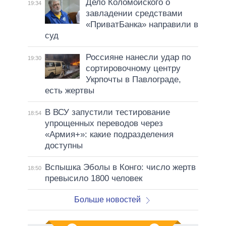
Дело Коломойского о
19:34
завладении средствами
«ПриватБанка» направили в
суд
Россияне нанесли удар по
19:30
сортировочному центру
Укрпочты в Павлограде,
есть жертвы
В ВСУ запустили тестирование
18:54
упрощенных переводов через
«Армия+»: какие подразделения
доступны
Вспышка Эболы в Конго: число жертв
18:50
превысило 1800 человек
Больше новостей