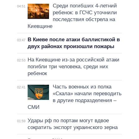
Среди погибших 4-летний
04:51
ребенок: в ГСЧС уточнили
последствия обстрела на
Киевщине
В Киеве после атаки баллистикой в
03:47
двух районах произошли пожары
На Киевщине из-за российской атаки
02:53
погибли три человека, среди них
ребенок
Часть военных из полка
02:41
«Скала» начали переводить
в другие подразделения –
СМИ
Удары рф по портам могут вдвое
01:59
сократить экспорт украинского зерна