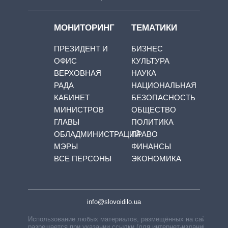
МОНИТОРИНГ
ТЕМАТИКИ
ПРЕЗИДЕНТ И
БИЗНЕС
ОФИС
КУЛЬТУРА
ВЕРХОВНАЯ
НАУКА
РАДА
НАЦИОНАЛЬНАЯ
КАБИНЕТ
БЕЗОПАСНОСТЬ
МИНИСТРОВ
ОБЩЕСТВО
ГЛАВЫ
ПОЛИТИКА
ОБЛАДМИНИСТРАЦИЙ
ПРАВО
МЭРЫ
ФИНАНСЫ
ВСЕ ПЕРСОНЫ
ЭКОНОМИКА
info@slovoidilo.ua
Использование любых материалов, размещённых на сайте,
разрешается при указании ссылки (для интернет-изданий —