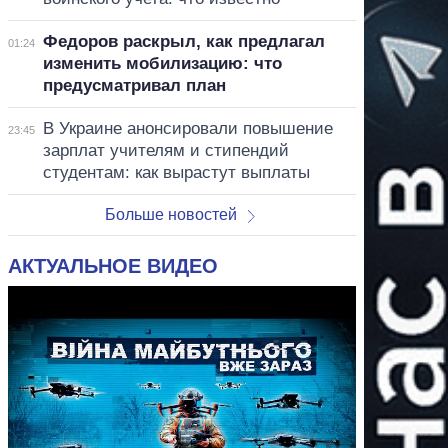
Федоров раскрыл, как предлагал
01:24
изменить мобилизацию: что
предусматривал план
В Украине анонсировали повышение
23:45
зарплат учителям и стипендий
студентам: как вырастут выплаты
Больше новостей
АКТУАЛЬНОЕ ВИДЕО