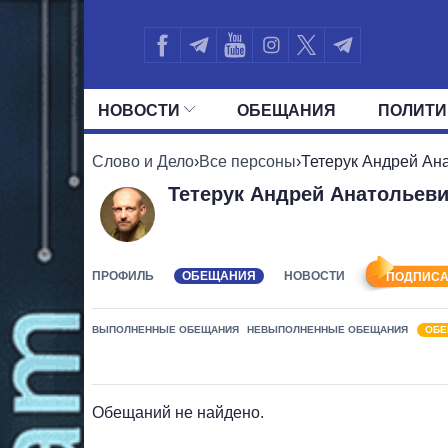
НОВОСТИ
ОБЕЩАНИЯ
ПОЛИТИ
ВСЕ ПОЛИТИКИ
ПРЕЗИДЕНТ И ОФ
Слово и Дело
›
Все персоны
›
Тетерук Андрей Ан
Тетерук Андрей Анатольев
ПРОФИЛЬ
ОБЕЩАНИЯ
НОВОСТИ
ПОДПИСА
ВЫПОЛНЕННЫЕ ОБЕЩАНИЯ
НЕВЫПОЛНЕННЫЕ ОБЕЩАНИЯ
ОБЕ
Обещаний не найдено.