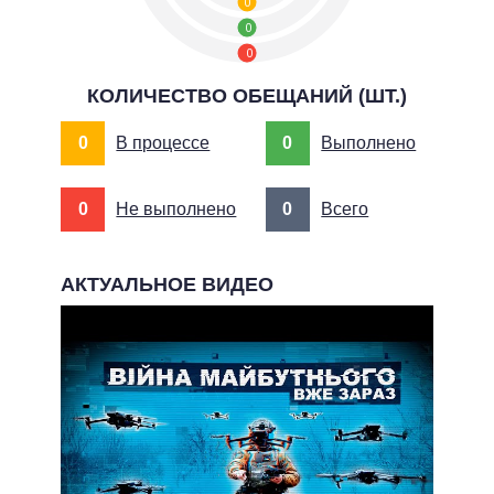
0
0
0
КОЛИЧЕСТВО ОБЕЩАНИЙ (ШТ.)
0
В процессе
0
Выполнено
0
Не выполнено
0
Всего
АКТУАЛЬНОЕ ВИДЕО