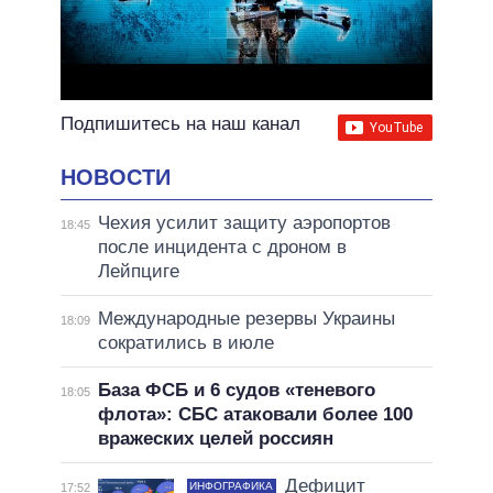
Подпишитесь на наш канал
НОВОСТИ
Чехия усилит защиту аэропортов
18:45
после инцидента с дроном в
Лейпциге
Международные резервы Украины
18:09
сократились в июле
База ФСБ и 6 судов «теневого
18:05
флота»: СБС атаковали более 100
вражеских целей россиян
Дефицит
ИНФОГРАФИКА
17:52