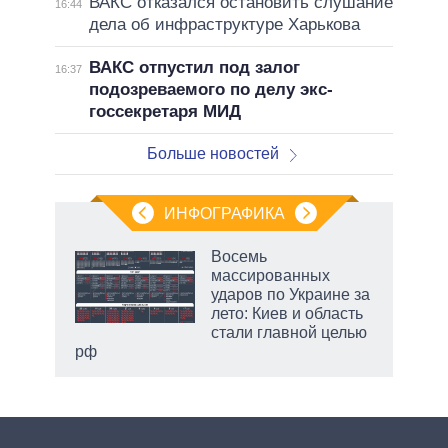
ВАКС отказался остановить слушание
16:44
дела об инфраструктуре Харькова
ВАКС отпустил под залог
16:37
подозреваемого по делу экс-
госсекретаря МИД
Больше новостей
ИНФОГРАФИКА
Восемь
массированных
ударов по Украине за
лето: Киев и область
стали главной целью
рф