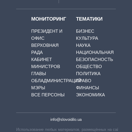
МОНИТОРИНГ
ТЕМАТИКИ
ПРЕЗИДЕНТ И
БИЗНЕС
ОФИС
КУЛЬТУРА
ВЕРХОВНАЯ
НАУКА
РАДА
НАЦИОНАЛЬНАЯ
КАБИНЕТ
БЕЗОПАСНОСТЬ
МИНИСТРОВ
ОБЩЕСТВО
ГЛАВЫ
ПОЛИТИКА
ОБЛАДМИНИСТРАЦИЙ
ПРАВО
МЭРЫ
ФИНАНСЫ
ВСЕ ПЕРСОНЫ
ЭКОНОМИКА
info@slovoidilo.ua
Использование любых материалов, размещённых на сайте,