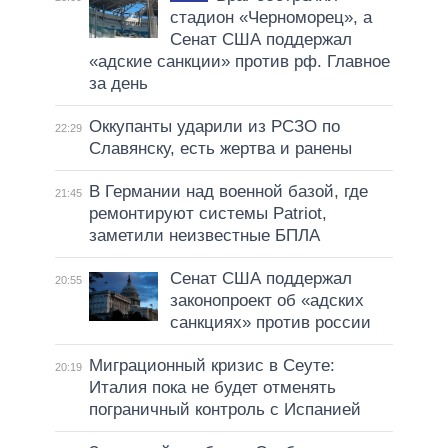
стадион «Черноморец», а
Сенат США поддержал
«адские санкции» против рф. Главное
за день
Оккупанты ударили из РСЗО по
22:29
Славянску, есть жертва и ранены
В Германии над военной базой, где
21:45
ремонтируют системы Patriot,
заметили неизвестные БПЛА
Сенат США поддержал
20:55
законопроект об «адских
санкциях» против россии
Миграционный кризис в Сеуте:
20:19
Италия пока не будет отменять
пограничный контроль с Испанией