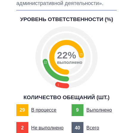
административной деятельности».
УРОВЕНЬ ОТВЕТСТВЕННОСТИ (%)
22%
73
выполнено
22
5
КОЛИЧЕСТВО ОБЕЩАНИЙ (ШТ.)
29
В процессе
9
Выполнено
2
Не выполнено
40
Всего