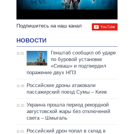
Подпишитесь на наш канал
НОВОСТИ
Генштаб сообщил об ударе
11:51
по буровой установке
«Сиваш» и подтвердил
поражение двух НПЗ
Российские дроны атаковали
11:36
пассажирский поезд Сумы – Киев
Украина прошла период рекордной
11:32
августовской жары без отключений
света – Шмыгаль
Российский дрон попал в склад в
11:01