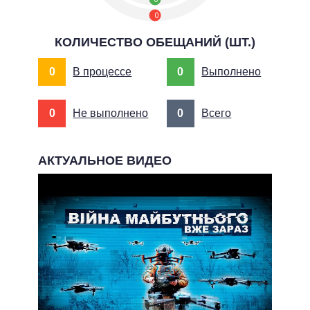
0
КОЛИЧЕСТВО ОБЕЩАНИЙ (ШТ.)
0
В процессе
0
Выполнено
0
Не выполнено
0
Всего
АКТУАЛЬНОЕ ВИДЕО