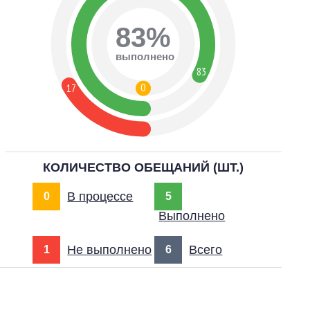
83%
выполнено
83
0
17
КОЛИЧЕСТВО ОБЕЩАНИЙ (ШТ.)
В процессе
0
5
Выполнено
Не выполнено
Всего
1
6