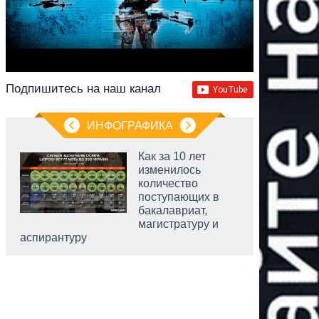
Подпишитесь на наш канал
ИНФОГРАФИКА
Как за 10 лет
изменилось
количество
поступающих в
бакалавриат,
магистратуру и
аспирантуру