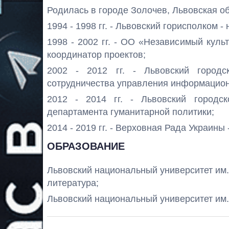
Родилась в городе Золочев, Львовская об
1994 - 1998 гг. - Львовский горисполком 
1998 - 2002 гг. - ОО «Независимый куль
координатор проектов;
2002 - 2012 гг. - Львовский городс
сотрудничества управления информацион
2012 - 2014 гг. - Львовский городс
департамента гуманитарной политики;
2014 - 2019 гг. - Верховная Рада Украины
ОБРАЗОВАНИЕ
Львовский национальный университет им. И
литература;
Львовский национальный университет им. И