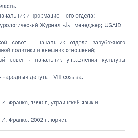
ласть.
- начальник информационного отдела;
турологический Журнал «
Ї
»- менеджер; USAID -
кой совет - начальник отдела зарубежного
ной политики и внешних отношений;
кой совет - начальник управления культуры
 - народный депутат VIII созыва
.
. Франко, 1990 г., украинский язык и
. Франко, 2002 г., юрист.