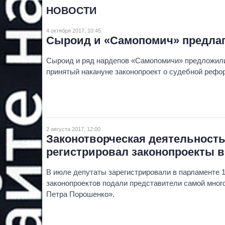
НОВОСТИ
4 октября 2017, 10:45
Сыроид и «Самопомич» предла
Сыроид и ряд нардепов «Самопомичи» предложил
принятый накануне законопроект о судебной рефо
2 августа 2017, 12:00
Законотворческая деятельность
регистрировал законопроекты 
В июле депутаты зарегистрировали в парламенте 1
законопроектов подали представители самой мног
Петра Порошенко».