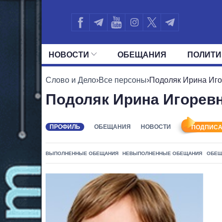
НОВОСТИ
ОБЕЩАНИЯ
ПОЛИТИ
ВСЕ ПОЛИТИКИ
ПРЕЗИДЕНТ И ОФ
Слово и Дело
›
Все персоны
›
Подоляк Ирина Иг
Подоляк Ирина Игорев
ПРОФИЛЬ
ОБЕЩАНИЯ
НОВОСТИ
ПОДПИСА
ВЫПОЛНЕННЫЕ ОБЕЩАНИЯ
НЕВЫПОЛНЕННЫЕ ОБЕЩАНИЯ
ОБЕЩ