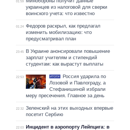
Минобороны получит данные
01:59
украинцев из налоговой для сверки
воинского учета: что известно
Федоров раскрыл, как предлагал
01:24
изменить мобилизацию: что
предусматривал план
В Украине анонсировали повышение
23:45
зарплат учителям и стипендий
студентам: как вырастут выплаты
Россия ударила по
ИТОГИ
22:53
Лозовой и Павлограду, а
Стефанишиной избрали
меру пресечения. Главное за день
Зеленский на этих выходных впервые
22:32
посетит Сербию
Инцидент в аэропорту Лейпцига: в
22:03