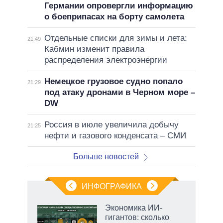
Германии опровергли информацию
о боеприпасах на борту самолета
Отдельные списки для зимы и лета:
21:49
Кабмин изменит правила
распределения электроэнергии
Немецкое грузовое судно попало
21:29
под атаку дронами в Черном море –
DW
Россия в июле увеличила добычу
21:25
нефти и газового конденсата – СМИ
Больше новостей
ИНФОГРАФИКА
Экономика ИИ-
гигантов: сколько