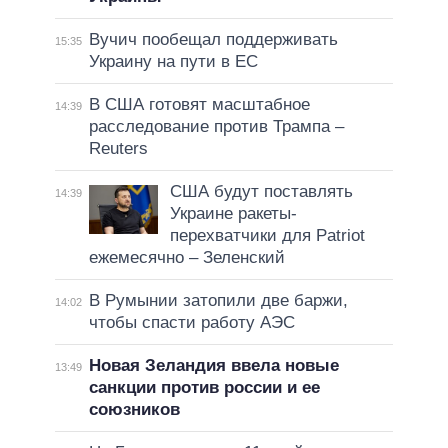
Вучич пообещал поддерживать
15:35
Украину на пути в ЕС
В США готовят масштабное
14:39
расследование против Трампа –
Reuters
США будут поставлять
14:39
Украине ракеты-
перехватчики для Patriot
ежемесячно – Зеленский
В Румынии затопили две баржи,
14:02
чтобы спасти работу АЭС
Новая Зеландия ввела новые
13:49
санкции против россии и ее
союзников