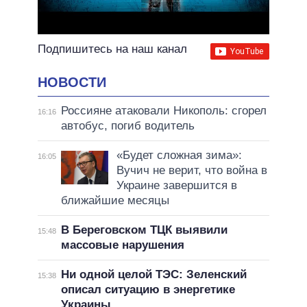
Подпишитесь на наш канал
НОВОСТИ
Россияне атаковали Никополь: сгорел
16:16
автобус, погиб водитель
«Будет сложная зима»:
16:05
Вучич не верит, что война в
Украине завершится в
ближайшие месяцы
В Береговском ТЦК выявили
15:48
массовые нарушения
Ни одной целой ТЭС: Зеленский
15:38
описал ситуацию в энергетике
Украины