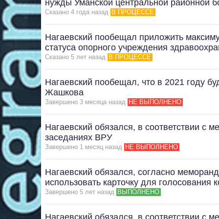
нужды Уманской центральной районной 
Сказано 4 года назад
В ПРОЦЕССЕ
Нагаевский пообещал приложить максим
статуса опорного учреждения здравоохр
Сказано 5 лет назад
В ПРОЦЕССЕ
Нагаевский пообещал, что в 2021 году б
Жашкова
Завершено 3 месяца назад
НЕ ВЫПОЛНЕНО
Нагаевский обязался, в соответствии с 
заседаниях ВРУ
Завершено 1 месяц назад
НЕ ВЫПОЛНЕНО
Нагаевский обязался, согласно меморанду
использовать карточку для голосования 
Завершено 5 лет назад
ВЫПОЛНЕНО
Нагаевский обязался, в соответствии с 