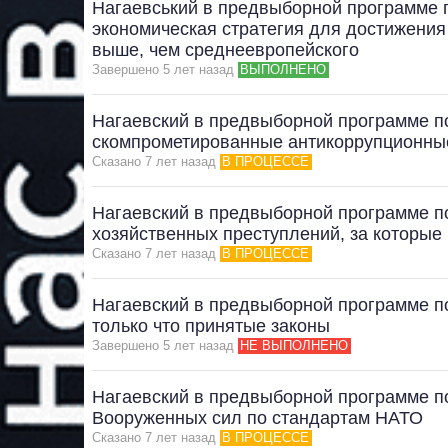
Нагаевський в предвыборной программе 
экономическая стратегия для достижения
выше, чем среднеевропейского
Завершено 5 лет назад
ВЫПОЛНЕНО
Нагаевский в предвыборной программе 
скомпрометированные антикоррупционны
Сказано 7 лет назад
В ПРОЦЕССЕ
Нагаевский в предвыборной программе п
хозяйственных преступлений, за которые 
Сказано 7 лет назад
В ПРОЦЕССЕ
Нагаевский в предвыборной программе п
только что принятые законы
Завершено 5 лет назад
НЕ ВЫПОЛНЕНО
Нагаевский в предвыборной программе 
Вооруженных сил по стандартам НАТО
Сказано 7 лет назад
В ПРОЦЕССЕ