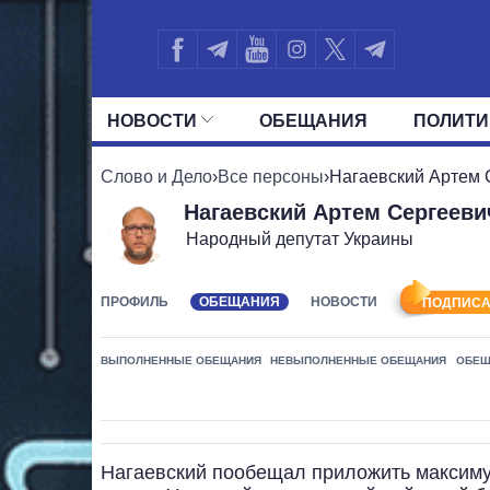
НОВОСТИ
ОБЕЩАНИЯ
ПОЛИТИ
ВСЕ ПОЛИТИКИ
ПРЕЗИДЕНТ И ОФ
Слово и Дело
›
Все персоны
›
Нагаевский Артем 
Нагаевский Артем Сергееви
Народный депутат Украины
ПРОФИЛЬ
ОБЕЩАНИЯ
НОВОСТИ
ПОДПИСА
ВЫПОЛНЕННЫЕ ОБЕЩАНИЯ
НЕВЫПОЛНЕННЫЕ ОБЕЩАНИЯ
ОБЕЩ
Нагаевский пообещал приложить максиму