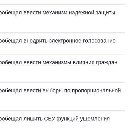
пообещал ввести механизм надежной защиты
ообещал внедрить электронное голосование
ообещал ввести механизмы влияния граждан
пообещал ввести выборы по пропорциональной
пообещал лишить СБУ функций ущемления