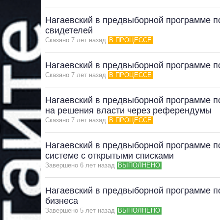
Нагаевский в предвыборной программе 
свидетелей
Сказано 7 лет назад
В ПРОЦЕССЕ
Нагаевский в предвыборной программе п
Сказано 7 лет назад
В ПРОЦЕССЕ
Нагаевский в предвыборной программе п
на решения власти через референдумы
Сказано 7 лет назад
В ПРОЦЕССЕ
Нагаевский в предвыборной программе 
системе с открытыми списками
Завершено 6 лет назад
ВЫПОЛНЕНО
Нагаевский в предвыборной программе 
бизнеса
Завершено 5 лет назад
ВЫПОЛНЕНО