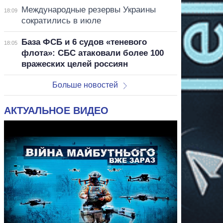
Международные резервы Украины
18:09
сократились в июле
База ФСБ и 6 судов «теневого
18:05
флота»: СБС атаковали более 100
вражеских целей россиян
Больше новостей
АКТУАЛЬНОЕ ВИДЕО