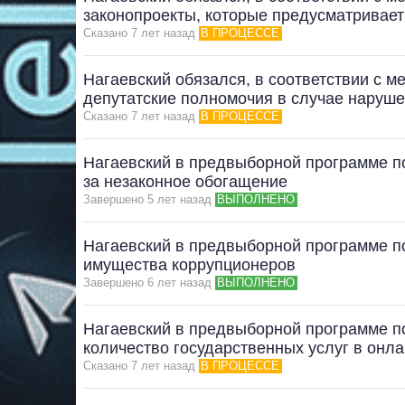
законопроекты, которые предусматривае
Сказано 7 лет назад
В ПРОЦЕССЕ
Нагаевский обязался, в соответствии с 
депутатские полномочия в случае наруш
Сказано 7 лет назад
В ПРОЦЕССЕ
Нагаевский в предвыборной программе п
за незаконное обогащение
Завершено 5 лет назад
ВЫПОЛНЕНО
Нагаевский в предвыборной программе 
имущества коррупционеров
Завершено 6 лет назад
ВЫПОЛНЕНО
Нагаевский в предвыборной программе 
количество государственных услуг в онл
Сказано 7 лет назад
В ПРОЦЕССЕ