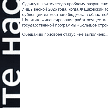
Сдвинуть критическую проблему разрушения
лишь весной 2026 года, когда Жашковский г
субвенции из местного бюджета в областн
Шуляки». Финансирование работ осуществля
государственной программы «Большое строит
Обещанию присвоен статус «не выполнено»