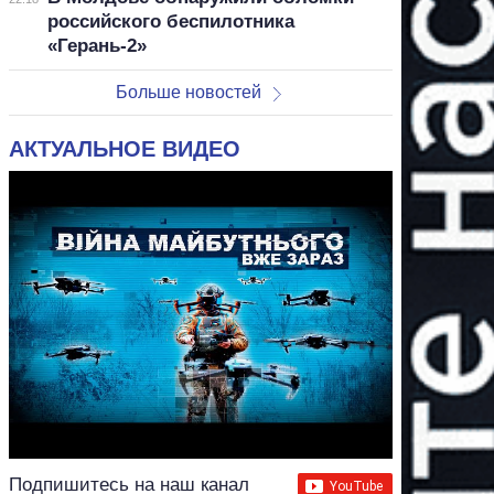
российского беспилотника
«Герань-2»
Больше новостей
АКТУАЛЬНОЕ ВИДЕО
Подпишитесь на наш канал