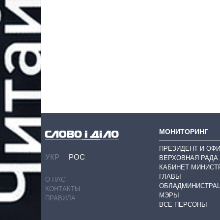
МОНИТОРИНГ
ПРЕЗИДЕНТ И ОФ
УКР
РОС
ВЕРХОВНАЯ РАДА
КАБИНЕТ МИНИСТ
ГЛАВЫ
О НАС
ОБЛАДМИНИСТРА
КОНТАКТЫ
МЭРЫ
ПРАВИЛА
ВСЕ ПЕРСОНЫ