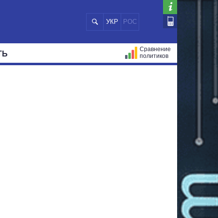
УКР
РОС
Сравнение
ТЬ
политиков
СТРАЦИЙ
МЭРЫ
ВСЕ ПЕРСОНЫ