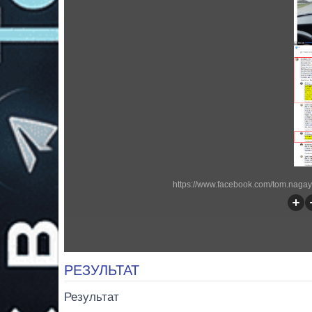
https://www.facebook.com/tom.naga
РЕЗУЛЬТАТ
Результат