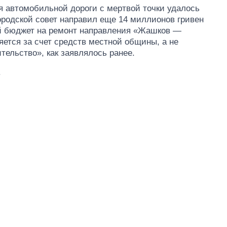
 автомобильной дороги с мертвой точки удалось
ородской совет направил еще 14 миллионов гривен
ой бюджет на ремонт направления «Жашков —
ется за счет средств местной общины, а не
ельство», как заявлялось ранее.
.