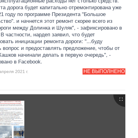
эксплуатационные расходы нет столько средств.
та дорога будет капитально отремонтирована уже
21 году по программе Президента "Большое
ство". и начнется этот ремонт скорее всего из
ороги между Долинка и Шуляк", - зафиксировано в
 В частности, нардеп заявил, что будет
овать инициации ремонта дороги: "...буду
 вопрос и предоставлять предложение, чтобы от
ашков начинали делать в первую очередь", -
вано в Facebook.
НЕ ВЫПОЛНЕНО
апреля 2021 г.