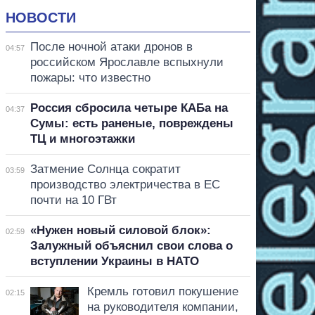
НОВОСТИ
После ночной атаки дронов в
04:57
российском Ярославле вспыхнули
пожары: что известно
Россия сбросила четыре КАБа на
04:37
Сумы: есть раненые, повреждены
ТЦ и многоэтажки
Затмение Солнца сократит
03:59
производство электричества в ЕС
почти на 10 ГВт
«Нужен новый силовой блок»:
02:59
Залужный объяснил свои слова о
вступлении Украины в НАТО
Кремль готовил покушение
02:15
на руководителя компании,