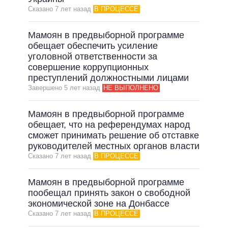
Сказано 7 лет назад
В ПРОЦЕССЕ
Мамоян в предвыборной программе
обещает обеспечить усиление
уголовной ответственности за
совершение коррупционных
преступлений должностными лицами
Завершено 5 лет назад
НЕ ВЫПОЛНЕНО
Мамоян в предвыборной программе
обещает, что на референдумах народ
сможет принимать решение об отставке
руководителей местных органов власти
Сказано 7 лет назад
В ПРОЦЕССЕ
Мамоян в предвыборной программе
пообещал принять закон о свободной
экономической зоне на Донбассе
Сказано 7 лет назад
В ПРОЦЕССЕ