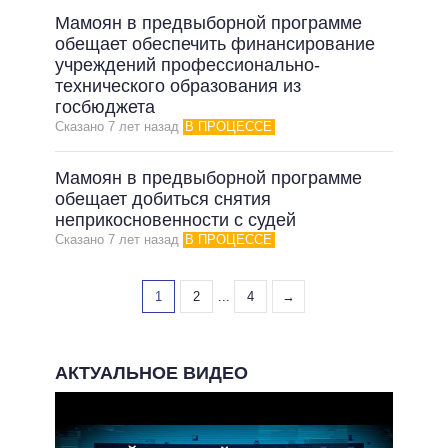
Мамоян в предвыборной программе
обещает обеспечить финансирование
учреждений профессионально-
технического образования из
госбюджета
Сказано 7 лет назад
В ПРОЦЕССЕ
Мамоян в предвыборной программе
обещает добиться снятия
неприкосновенности с судей
Сказано 7 лет назад
В ПРОЦЕССЕ
1
2
...
4
→
АКТУАЛЬНОЕ ВИДЕО