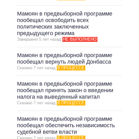
Мамоян в предвыборной программе
пообещал освободить всех
политических заключенных
предыдущего режима
Завершено 5 лет назад
НЕ ВЫПОЛНЕНО
Мамоян в предвыборной программе
пообещал вернуть людей Донбасса
Сказано 7 лет назад
В ПРОЦЕССЕ
Мамоян в предвыборной программе
пообещал принять закон о введении
налога на выведенный капитал
Сказано 7 лет назад
В ПРОЦЕССЕ
Мамоян в предвыборной программе
пообещал обеспечить независимость
судебной ветви власти
Сказано 7 лет назад
В ПРОЦЕССЕ