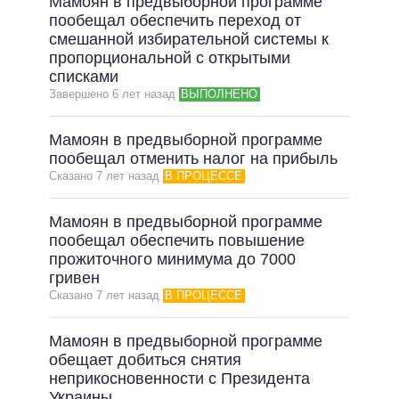
Мамоян в предвыборной программе
пообещал обеспечить переход от
смешанной избирательной системы к
пропорциональной с открытыми
списками
Завершено 6 лет назад
ВЫПОЛНЕНО
Мамоян в предвыборной программе
пообещал отменить налог на прибыль
Сказано 7 лет назад
В ПРОЦЕССЕ
Мамоян в предвыборной программе
пообещал обеспечить повышение
прожиточного минимума до 7000
гривен
Сказано 7 лет назад
В ПРОЦЕССЕ
Мамоян в предвыборной программе
обещает добиться снятия
неприкосновенности с Президента
Украины