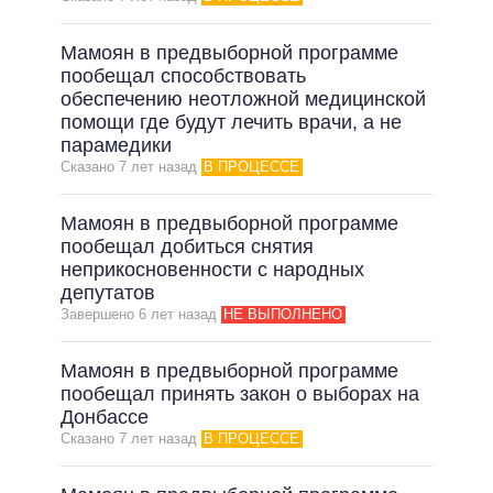
Мамоян в предвыборной программе
пообещал способствовать
обеспечению неотложной медицинской
помощи где будут лечить врачи, а не
парамедики
Сказано 7 лет назад
В ПРОЦЕССЕ
Мамоян в предвыборной программе
пообещал добиться снятия
неприкосновенности с народных
депутатов
Завершено 6 лет назад
НЕ ВЫПОЛНЕНО
Мамоян в предвыборной программе
пообещал принять закон о выборах на
Донбассе
Сказано 7 лет назад
В ПРОЦЕССЕ