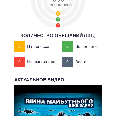
выполнено
0
0
0
КОЛИЧЕСТВО ОБЕЩАНИЙ (ШТ.)
0
В процессе
0
Выполнено
0
Не выполнено
0
Всего
АКТУАЛЬНОЕ ВИДЕО