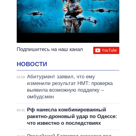
Подпишитесь на наш канал
НОВОСТИ
Абитуриент заявил, что ему
04:59
изменили результат НМТ: проверка
выявила возможную подделку –
омбудсмен
Рф нанесла комбинированный
04:41
ракетно-дроновый удар по Одессе:
что известно о последствиях