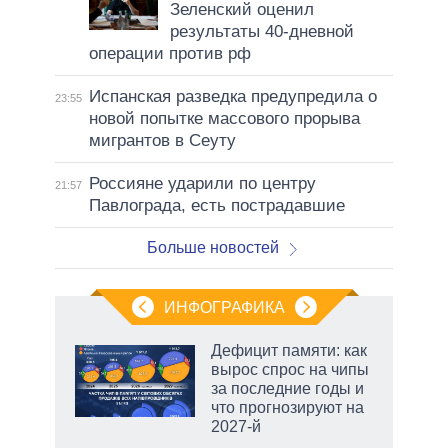
Зеленский оценил
результаты 40-дневной
операции против рф
Испанская разведка предупредила о
23:55
новой попытке массового прорыва
мигрантов в Сеуту
Россияне ударили по центру
21:57
Павлограда, есть пострадавшие
Больше новостей
ИНФОГРАФИКА
Дефицит памяти: как
вырос спрос на чипы
за последние годы и
ет
что прогнозируют на
2027-й