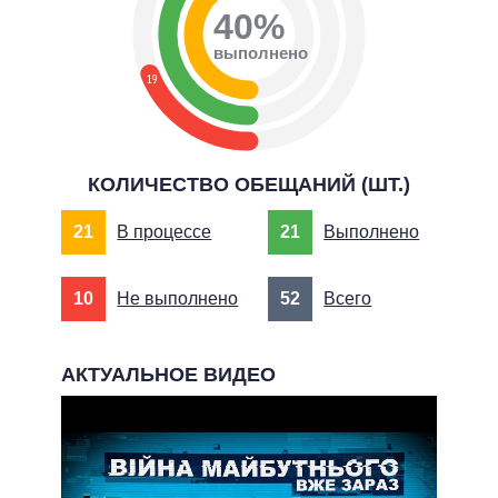
40%
выполнено
19
КОЛИЧЕСТВО ОБЕЩАНИЙ (ШТ.)
21
В процессе
21
Выполнено
10
Не выполнено
52
Всего
АКТУАЛЬНОЕ ВИДЕО