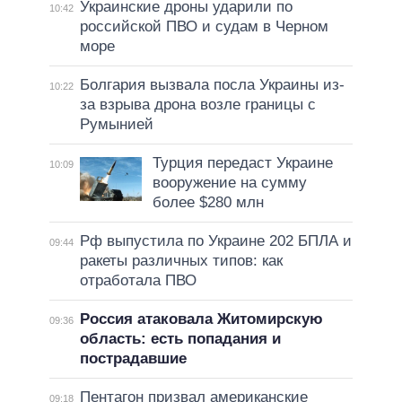
Украинские дроны ударили по
10:42
российской ПВО и судам в Черном
море
Болгария вызвала посла Украины из-
10:22
за взрыва дрона возле границы с
Румынией
Турция передаст Украине
10:09
вооружение на сумму
более $280 млн
Рф выпустила по Украине 202 БПЛА и
09:44
ракеты различных типов: как
отработала ПВО
Россия атаковала Житомирскую
09:36
область: есть попадания и
пострадавшие
Пентагон призвал американские
09:18