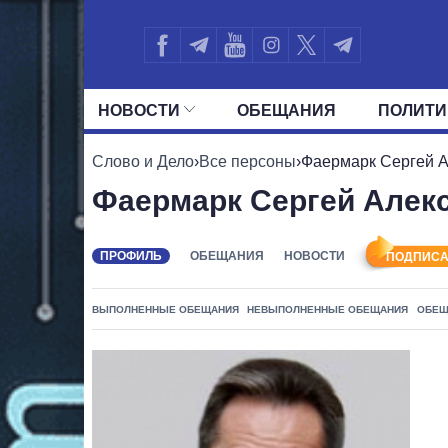
НОВОСТИ
ОБЕЩАНИЯ
ПОЛИТИ
ВСЕ ПОЛИТИКИ
ПРЕЗИДЕНТ И ОФ
Слово и Дело
›
Все персоны
›
Фаермарк Сергей 
Фаермарк Сергей Алек
ПРОФИЛЬ
ОБЕЩАНИЯ
НОВОСТИ
ПОДПИСА
ВЫПОЛНЕННЫЕ ОБЕЩАНИЯ
НЕВЫПОЛНЕННЫЕ ОБЕЩАНИЯ
ОБЕЩ