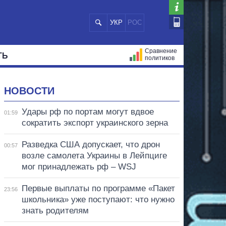
УКР
РОС
Сравнение
ТЬ
политиков
СТРАЦИЙ
МЭРЫ
ВСЕ ПЕРСОНЫ
НОВОСТИ
Удары рф по портам могут вдвое
01:59
сократить экспорт украинского зерна
Разведка США допускает, что дрон
00:57
возле самолета Украины в Лейпциге
мог принадлежать рф – WSJ
Первые выплаты по программе «Пакет
23:56
школьника» уже поступают: что нужно
знать родителям