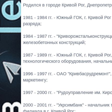
Родился в городе Кривой Рог, Днепропетр
1981 - 1984 гг. - Южный ГОК, г. Кривой Ро
разряда;
1984 - 1987 гг. - "Криворожстальконструкц
железобетонных конструкций;
1987 - 1989 гг. - Южный ГОК, г. Кривой Р
технологического оборудования, начальни
1996 - 1997 гг. - ОАО "Кривбасрудремонт",
маркетингу;
1997 - 2000 гг. - "Рудоуправление им. Киро
2000 - 2001 гг. - "Укрсимбанк" - начальн
филиала в г. Кривой Рог;