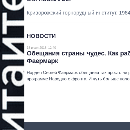
Криворожский горнорудный институт
, 1984
НОВОСТИ
18 июля 2018, 12:40
Обещания страны чудес. Как ра
Фаермарк
Нардеп Сергей Фаермарк обещания так просто не ра
программе Народного фронта. И чуть больше поло