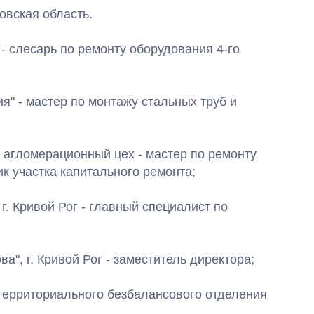
овская область.
г - слесарь по ремонту оборудования 4-го
ия" - мастер по монтажу стальных труб и
ог, агломерационный цех - мастер по ремонту
к участка капитального ремонта;
 г. Кривой Рог - главный специалист по
ва", г. Кривой Рог - заместитель директора;
ик территориального безбалансового отделения