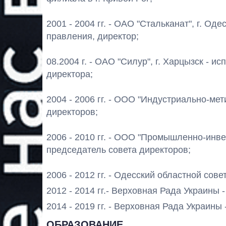
2001 - 2004 гг. - ОАО "Стальканат", г. Од
правления, директор;
08.2004 г. - ОАО "Силур", г. Харцызск - 
директора;
2004 - 2006 гг. - ООО "Индустриально-мет
директоров;
2006 - 2010 гг. - ООО "Промышленно-инве
председатель совета директоров;
2006 - 2012 гг. - Одесский областной совет
2012 - 2014 гг.- Верховная Рада Украины 
2014 - 2019 гг. - Верховная Рада Украины 
ОБРАЗОВАНИЕ