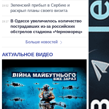
Зеленский прибыл в Сербию и
19:52
раскрыл планы своего визита
В Одессе увеличилось количество
19:17
пострадавших из-за российских
обстрелов стадиона «Черноморец»
Больше новостей
АКТУАЛЬНОЕ ВИДЕО