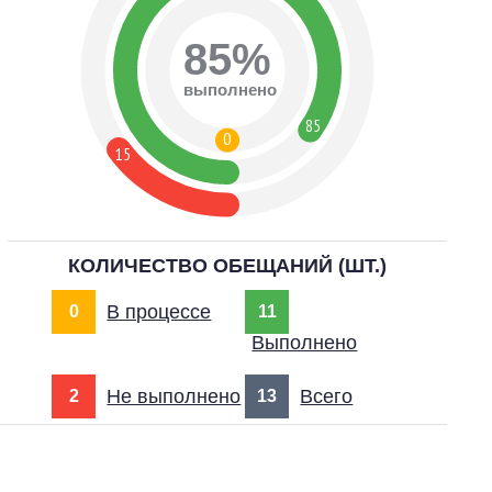
85%
выполнено
85
0
15
КОЛИЧЕСТВО ОБЕЩАНИЙ (ШТ.)
В процессе
0
11
Выполнено
Не выполнено
Всего
2
13