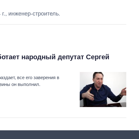
 г.
,
инженер-строитель.
ботает народный депутат Сергей
здает, все его заверения в
вины он выполнил.