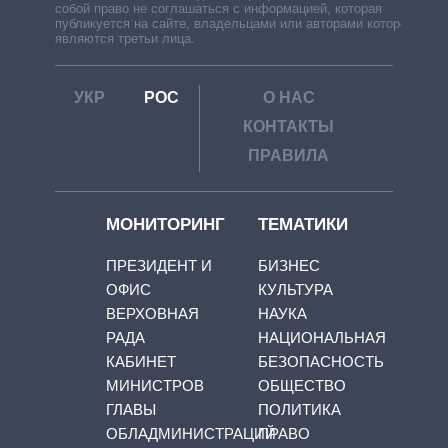
собой право не соглашаться с информацией, которая
публикуется на сайте, владельцами или авторами которой
являются третьи лица.
УКР
РОС
О НАС
КОНТАКТЫ
ПРАВИЛА
МОНИТОРИНГ
ТЕМАТИКИ
ПРЕЗИДЕНТ И
БИЗНЕС
ОФИС
КУЛЬТУРА
ВЕРХОВНАЯ
НАУКА
РАДА
НАЦИОНАЛЬНАЯ
КАБИНЕТ
БЕЗОПАСНОСТЬ
МИНИСТРОВ
ОБЩЕСТВО
ГЛАВЫ
ПОЛИТИКА
ОБЛАДМИНИСТРАЦИЙ
ПРАВО