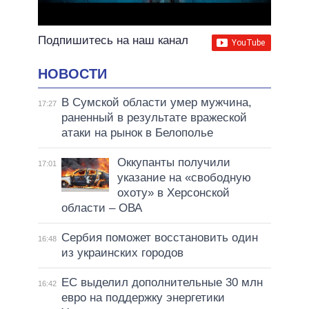
Подпишитесь на наш канал
НОВОСТИ
В Сумской области умер мужчина,
17:27
раненный в результате вражеской
атаки на рынок в Белополье
Оккупанты получили
17:01
указание на «свободную
охоту» в Херсонской
области – ОВА
Сербия поможет восстановить один
16:48
из украинских городов
ЕС выделил дополнительные 30 млн
16:42
евро на поддержку энергетики