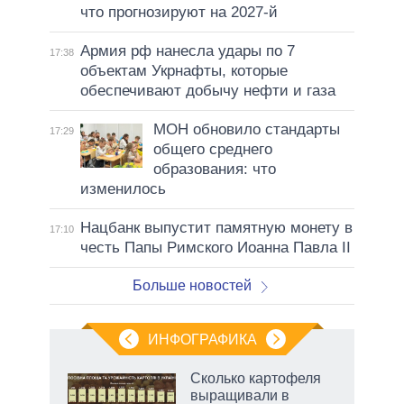
что прогнозируют на 2027-й
Армия рф нанесла удары по 7
17:38
объектам Укрнафты, которые
обеспечивают добычу нефти и газа
МОН обновило стандарты
17:29
общего среднего
образования: что
изменилось
Нацбанк выпустит памятную монету в
17:10
честь Папы Римского Иоанна Павла II
Больше новостей
ИНФОГРАФИКА
Сколько картофеля
выращивали в