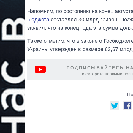
Напомним, по состоянию на конец август
бюджета
составлял 30 млрд гривен. Поз
заявил, что на конец года эта сумма дол
Также отметим, что в законе о Госбюдже
Украины утвержден в размере 63,67 млрд 
ПОДПИСЫВАЙТЕСЬ НА
и смотрите первыми новы
По