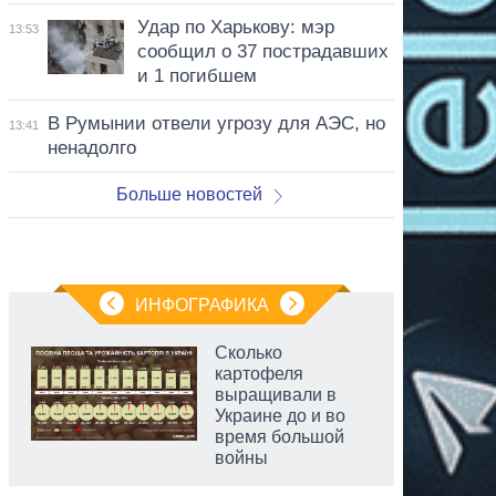
Удар по Харькову: мэр
13:53
сообщил о 37 пострадавших
и 1 погибшем
В Румынии отвели угрозу для АЭС, но
13:41
ненадолго
Больше новостей
ИНФОГРАФИКА
Сколько
картофеля
выращивали в
Украине до и во
время большой
войны