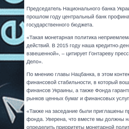
Председатель Национального банка Укр
прошлом году центральный банк профин
государственного бюджета.
«Такая монетарная политика неприемлем
действий. В 2015 году наша кредитно-де
взвешенной», – цитирует Гонтареву прес
Дело».
По мнению главы Нацбанка, в этом конте
финансовой стабильности, в который во
финансов Украины, а также Фонда гарант
рынков ценных бумаг и финансовых услуг
«Также на заседание были приглашены 
фонда. Уверена, что вместе мы должны 
определить приоритеты монетарной полит