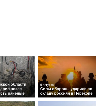
вской области
9 августа
дарил возле
Силы обороны ударили по
есть раненые
складу россиян в Перекопе