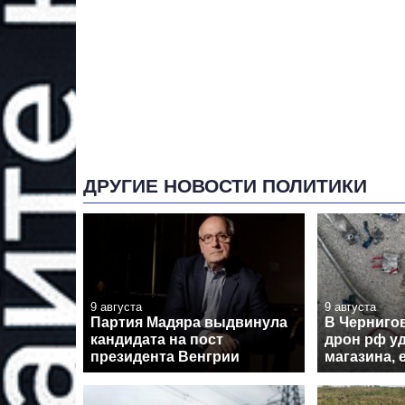
ДРУГИЕ НОВОСТИ ПОЛИТИКИ
9 августа
9 августа
Партия Мадяра выдвинула
В Черниго
кандидата на пост
дрон рф у
президента Венгрии
магазина, 