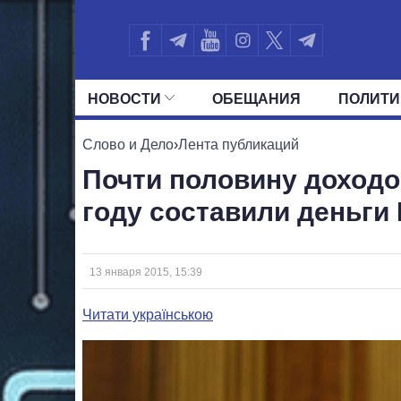
НОВОСТИ
ОБЕЩАНИЯ
ПОЛИТИ
ВСЕ ПОЛИТИКИ
ПРЕЗИДЕНТ И ОФ
Слово и Дело
›
Лента публикаций
Почти половину доход
году составили деньги
13 января 2015, 15:39
Читати українською