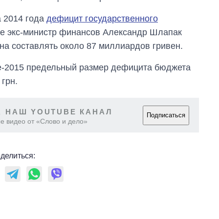
а 2014 года
дефицит государственного
же экс-министр финансов Александр Шлапак
жна составлять около 87 миллиардов гривен.
те-2015 предельный размер дефицита бюджета
грн.
 НАШ YOUTUBE КАНАЛ
Подписаться
е видео от «Слово и дело»
делиться: