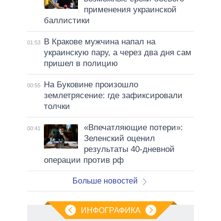
применения украинской
баллистики
В Кракове мужчина напал на
01:53
украинскую пару, а через два дня сам
пришел в полицию
На Буковине произошло
00:55
землетрясение: где зафиксировали
толчки
«Впечатляющие потери»:
00:41
Зеленский оценил
результаты 40-дневной
операции против рф
Больше новостей
ИНФОГРАФИКА