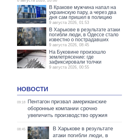
8 августа 2026, 20:08
В Кракове мужчина напал на
украинскую пару, а через два
дня сам пришел в полицию
9 августа 2026, 01:53
В Харькове в результате атаки
погибли люди, в Одессе стало
известно о пострадавших
9 августа 2026, 08:45
На Буковине произошло
землетрясение: где
зафиксировали толчки
9 августа 2026, 00:55
НОВОСТИ
Пентагон призвал американские
09:18
оборонные компании срочно
увеличить производство оружия
В Харькове в результате
08:45
атаки погибли люди, в