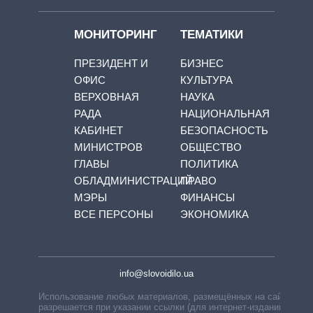
МОНИТОРИНГ
ТЕМАТИКИ
ПРЕЗИДЕНТ И
БИЗНЕС
ОФИС
КУЛЬТУРА
ВЕРХОВНАЯ
НАУКА
РАДА
НАЦИОНАЛЬНАЯ
КАБИНЕТ
БЕЗОПАСНОСТЬ
МИНИСТРОВ
ОБЩЕСТВО
ГЛАВЫ
ПОЛИТИКА
ОБЛАДМИНИСТРАЦИЙ
ПРАВО
МЭРЫ
ФИНАНСЫ
ВСЕ ПЕРСОНЫ
ЭКОНОМИКА
info@slovoidilo.ua
Использование любых материалов, размещённых на сайте,
разрешается при указании ссылки (для интернет-изданий —