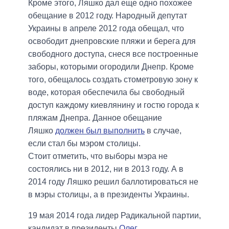
Кроме этого, Ляшко дал еще одно похожее
обещание в 2012 году. Народный депутат
Украины в апреле 2012 года обещал, что
освободит днепровские пляжи и берега для
свободного доступа, снеся все построенные
заборы, которыми огородили Днепр.
Кроме
того, обещалось создать стометровую зону к
воде, которая обеспечила бы свободный
доступ каждому киевлянину и гостю города к
пляжам Днепра. Данное обещание
Ляшко
должен был выполнить
в случае,
если стал бы мэром столицы.
Стоит отметить, что выборы мэра не
состоялись ни в 2012, ни в 2013 году. А в
2014 году Ляшко решил баллотироваться не
в мэры столицы, а в президенты Украины.
19 мая 2014 года лидер Радикальной партии,
кандидат в президенты
Олег