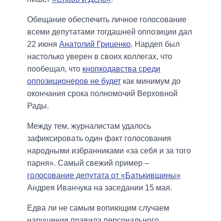
Обещание обеспечить личное голосование
всеми депутатами тогдашней оппозиции дал
22 июня
Анатолий Гриценко
. Нардеп был
настолько уверен в своих коллегах, что
пообещал, что
кнопкодавства среди
оппозиционеров не будет
как минимум до
окончания срока полномочий Верховной
Рады.
Между тем, журналистам удалось
зафиксировать один факт голосования
народными избранниками «за себя и за того
парня». Самый свежий пример –
голосование депутата от «Батькивщины»
Андрея Иванчука на заседании 15 мая.
Едва ли не самым вопиющим случаем
нарушения правила персонального