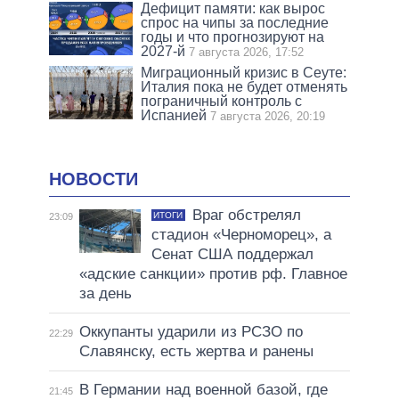
Дефицит памяти: как вырос
спрос на чипы за последние
годы и что прогнозируют на
2027-й
7 августа 2026, 17:52
Миграционный кризис в Сеуте:
Италия пока не будет отменять
пограничный контроль с
Испанией
7 августа 2026, 20:19
НОВОСТИ
Враг обстрелял
ИТОГИ
23:09
стадион «Черноморец», а
Сенат США поддержал
«адские санкции» против рф. Главное
за день
Оккупанты ударили из РСЗО по
22:29
Славянску, есть жертва и ранены
В Германии над военной базой, где
21:45