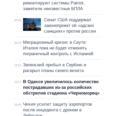
ремонтируют системы Patriot,
заметили неизвестные БПЛА
Сенат США поддержал
20:55
законопроект об «адских
санкциях» против россии
Миграционный кризис в Сеуте:
20:19
Италия пока не будет отменять
пограничный контроль с Испанией
Зеленский прибыл в Сербию и
19:52
раскрыл планы своего визита
В Одессе увеличилось количество
19:17
пострадавших из-за российских
обстрелов стадиона «Черноморец»
Чехия усилит защиту аэропортов
18:45
после инцидента с дроном в
Лейпциге