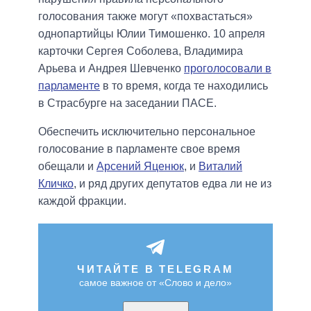
голосования также могут «похвастаться»
однопартийцы Юлии Тимошенко. 10 апреля
карточки Сергея Соболева, Владимира
Арьева и Андрея Шевченко
проголосовали в
парламенте
в то время, когда те находились
в Страсбурге на заседании ПАСЕ.
Обеспечить исключительно персональное
голосование в парламенте свое время
обещали и
Арсений Яценюк
, и
Виталий
Кличко
, и ряд других депутатов едва ли не из
каждой фракции.
ЧИТАЙТЕ В TELEGRAM
самое важное от «Слово и дело»