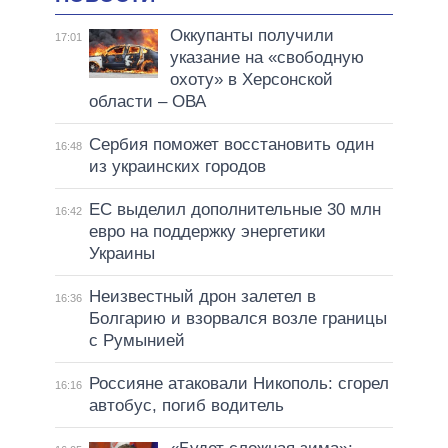
Оккупанты получили
17:01
указание на «свободную
охоту» в Херсонской
области – ОВА
Сербия поможет восстановить один
16:48
из украинских городов
ЕС выделил дополнительные 30 млн
16:42
евро на поддержку энергетики
Украины
Неизвестный дрон залетел в
16:36
Болгарию и взорвался возле границы
с Румынией
Россияне атаковали Никополь: сгорел
16:16
автобус, погиб водитель