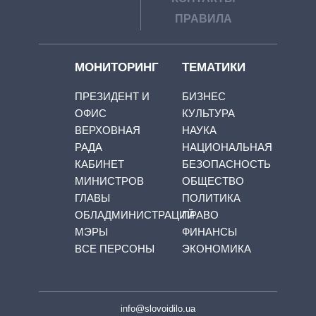
ПРАВИЛА
МОНИТОРИНГ
ТЕМАТИКИ
ПРЕЗИДЕНТ И
БИЗНЕС
ОФИС
КУЛЬТУРА
ВЕРХОВНАЯ
НАУКА
РАДА
НАЦИОНАЛЬНАЯ
КАБИНЕТ
БЕЗОПАСНОСТЬ
МИНИСТРОВ
ОБЩЕСТВО
ГЛАВЫ
ПОЛИТИКА
ОБЛАДМИНИСТРАЦИЙ
ПРАВО
МЭРЫ
ФИНАНСЫ
ВСЕ ПЕРСОНЫ
ЭКОНОМИКА
info@slovoidilo.ua