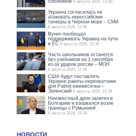
союзников
8 августа 2026, 13:49
Украина согласилась не
атаковать нероссийские
танкеры в Черном море – СМИ
8 августа 2026, 12:46
Вучич пообещал
поддерживать Украину на пути
в ЕС
8 августа 2026, 15:35
Часть школьников останется
без учебников на 1 сентября
из-за ударов россии – МОН
8 августа 2026, 13:06
США будут поставлять
Украине ракеты-перехватчики
для Patriot ежемесячно –
Зеленский
8 августа 2026, 14:39
Неизвестный дрон залетел в
Болгарию и взорвался возле
границы с Румынией
8 августа 2026, 16:36
НОВОСТИ