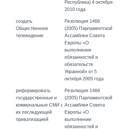
Республика) 4 октября
2010 года
создать
Резолюция 1466
Общественное
(2005) Парламентской
телевидение
Ассамблеи Совета
Европы «О
выполнении
обязанностей и
обязательств
Украиной» от 5
октября 2005 года
реформировать
Резолюция 1466
государственные и
(2005) Парламентской
коммунальные СМИ с
Ассамблеи Совета
их последующей
Европы «О
приватизацией
выполнении
обязанностей и