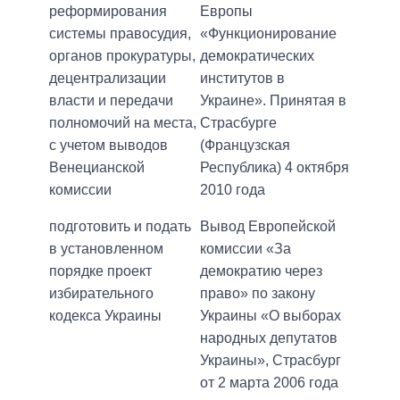
реформирования
Европы
системы правосудия,
«Функционирование
органов прокуратуры,
демократических
децентрализации
институтов в
власти и передачи
Украине». Принятая в
полномочий на места,
Страсбурге
с учетом выводов
(Французская
Венецианской
Республика) 4 октября
комиссии
2010 года
подготовить и подать
Вывод Европейской
в установленном
комиссии «За
порядке проект
демократию через
избирательного
право» по закону
кодекса Украины
Украины «О выборах
народных депутатов
Украины», Страсбург
от 2 марта 2006 года