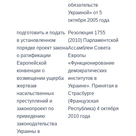
обязательств
Украиной» от 5
октября 2005 года
подготовить и подать
Резолюция 1755
в установленном
(2010) Парламентской
порядке проект закона
Ассамблеи Совета
о ратификации
Европы
Европейской
«Функционирование
конвенции о
демократических
возмещении ущерба
институтов в
жертвам
Украине». Принятая в
насильственных
Страсбурге
преступлений и
(Французская
законопроект по
Республика) 4 октября
приведению
2010 года
законодательства
Украины в