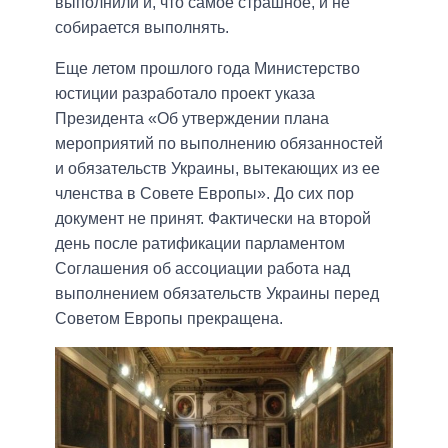
выполнили и, что самое страшное, и не
собирается выполнять.
Еще летом прошлого года Министерство
юстиции разработало проект указа
Президента «Об утверждении плана
мероприятий по выполнению обязанностей
и обязательств Украины, вытекающих из ее
членства в Совете Европы». До сих пор
документ не принят. Фактически на второй
день после ратификации парламентом
Соглашения об ассоциации работа над
выполнением обязательств Украины перед
Советом Европы прекращена.