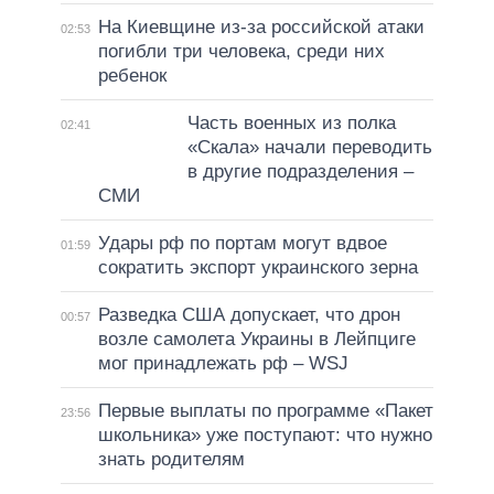
На Киевщине из-за российской атаки
02:53
погибли три человека, среди них
ребенок
Часть военных из полка
02:41
«Скала» начали переводить
в другие подразделения –
СМИ
Удары рф по портам могут вдвое
01:59
сократить экспорт украинского зерна
Разведка США допускает, что дрон
00:57
возле самолета Украины в Лейпциге
мог принадлежать рф – WSJ
Первые выплаты по программе «Пакет
23:56
школьника» уже поступают: что нужно
знать родителям