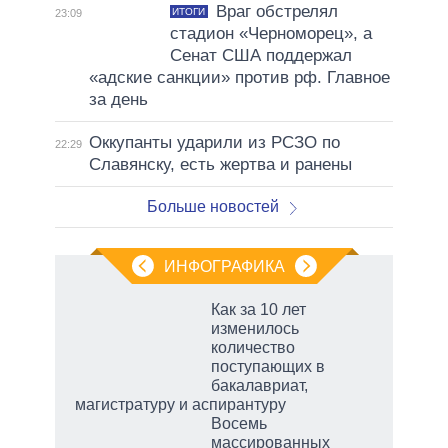
Враг обстрелял
ИТОГИ
23:09
стадион «Черноморец», а
Сенат США поддержал
«адские санкции» против рф. Главное
за день
Оккупанты ударили из РСЗО по
22:29
Славянску, есть жертва и ранены
Больше новостей
ИНФОГРАФИКА
Как за 10 лет
изменилось
количество
поступающих в
бакалавриат,
магистратуру и аспирантуру
Восемь
массированных