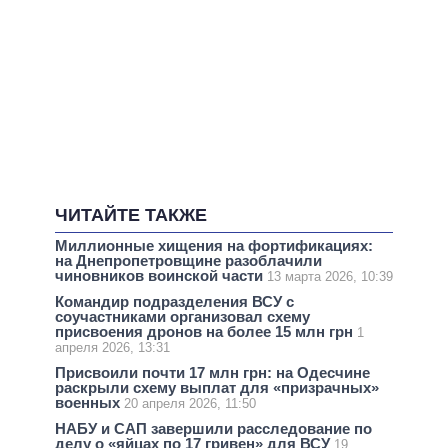
ЧИТАЙТЕ ТАКЖЕ
Миллионные хищения на фортификациях:
на Днепропетровщине разоблачили
чиновников воинской части
13 марта 2026, 10:39
Командир подразделения ВСУ с
соучастниками организовал схему
присвоения дронов на более 15 млн грн
1
апреля 2026, 13:31
Присвоили почти 17 млн грн: на Одесчине
раскрыли схему выплат для «призрачных»
военных
20 апреля 2026, 11:50
НАБУ и САП завершили расследование по
делу о «яйцах по 17 гривен» для ВСУ
19