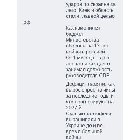
ударов по Украине за
лето: Киев и область
стали главной целью
рф
Как изменился
бюджет
Министерства
обороны за 13 лет
войны с россией
От 1 месяца – до 5
лет: кто и как долго
занимал должность
руководителя СВР
Дефицит памяти: как
вырос спрос на чипы
за последние годы и
что прогнозируют на
2027-й
Сколько картофеля
выращивали в
Украине до и во
время большой
войны