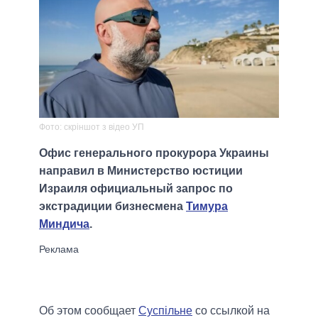
Фото: скріншот з відео УП
Офис генерального прокурора Украины
направил в Министерство юстиции
Израиля официальный запрос по
экстрадиции бизнесмена
Тимура
Миндича
.
Об этом сообщает
Суспільне
со ссылкой на