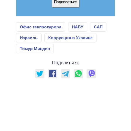
Подписаться
Офис генпрокурора
НАБУ
САП
Израиль
Коррупция в Украине
Тимур Миндич
Поделиться: