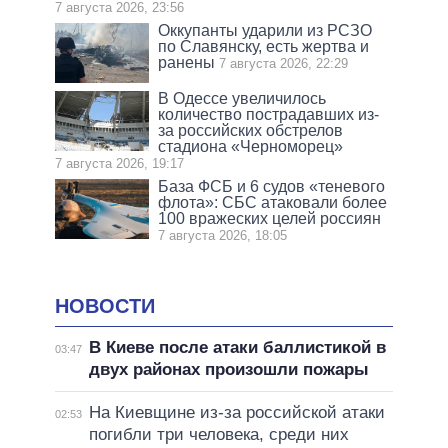
7 августа 2026, 23:56
Оккупанты ударили из РСЗО
по Славянску, есть жертва и
ранены
7 августа 2026, 22:29
В Одессе увеличилось
количество пострадавших из-
за российских обстрелов
стадиона «Черноморец»
7 августа 2026, 19:17
База ФСБ и 6 судов «теневого
флота»: СБС атаковали более
100 вражеских целей россиян
7 августа 2026, 18:05
НОВОСТИ
В Киеве после атаки баллистикой в
03:47
двух районах произошли пожары
На Киевщине из-за российской атаки
02:53
погибли три человека, среди них