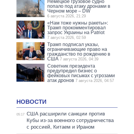
Немецкое грузовое судно
попало под атаку дронами в
Черном море – DW
6 августа 2026, 21:29
«Нам тоже нужны ракеты»:
Трамп прокомментировал
запрос Украины на Patriot
7 августа 2026, 02:59
Трамп подписал указы,
ограничивающие право на
гражданство по рождению в
США
7 августа 2026, 04:39
Советник президента
предупредил бизнес о
фейковых письмах с угрозами
атак дронов
7 августа 2026, 04:57
НОВОСТИ
США расширили санкции против
05:17
Кубы из-за военного сотрудничества
с россией, Китаем и Ираном