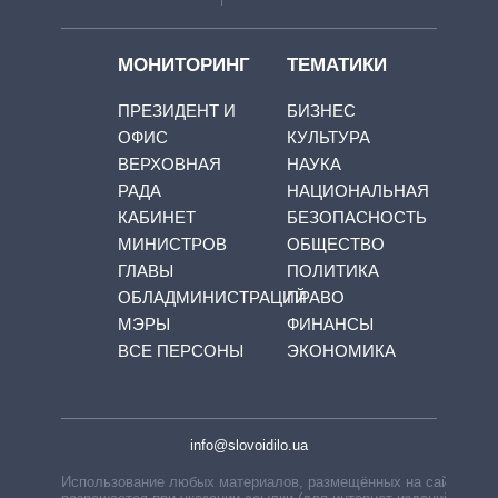
МОНИТОРИНГ
ТЕМАТИКИ
ПРЕЗИДЕНТ И
БИЗНЕС
ОФИС
КУЛЬТУРА
ВЕРХОВНАЯ
НАУКА
РАДА
НАЦИОНАЛЬНАЯ
КАБИНЕТ
БЕЗОПАСНОСТЬ
МИНИСТРОВ
ОБЩЕСТВО
ГЛАВЫ
ПОЛИТИКА
ОБЛАДМИНИСТРАЦИЙ
ПРАВО
МЭРЫ
ФИНАНСЫ
ВСЕ ПЕРСОНЫ
ЭКОНОМИКА
info@slovoidilo.ua
Использование любых материалов, размещённых на сайте,