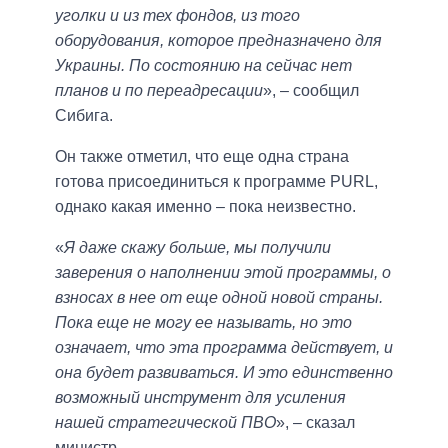
уголки и из тех фондов, из того
оборудования, которое предназначено для
Украины. По состоянию на сейчас нет
планов и по переадресации
», – сообщил
Сибига.
Он также отметил, что еще одна страна
готова присоединиться к программе PURL,
однако какая именно – пока неизвестно.
«
Я даже скажу больше, мы получили
заверения о наполнении этой программы, о
взносах в нее от еще одной новой страны.
Пока еще не могу ее называть, но это
означает, что эта программа действует, и
она будет развиваться. И это единственно
возможный инструмент для усиления
нашей стратегической ПВО
», – сказал
министр.