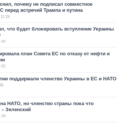
снил, почему не подписал совместное
С перед встречей Трампа и путина
 11:29
л, что будет блокировать вступление Украины
О
:44
ировала план Совета ЕС по отказу от нефти и
ии
:52
тии поддержали членство Украины в ЕС и НАТО
36
на НАТО, но членство страны пока что
 – Зеленский
:34