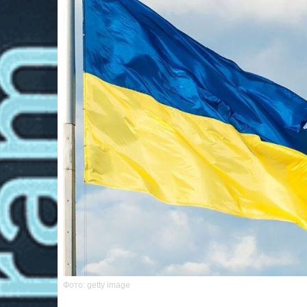
Фото: getty image