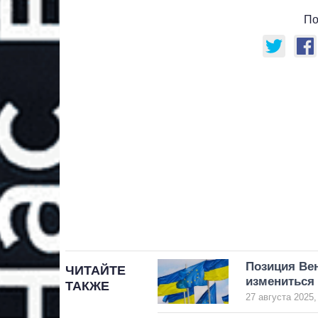
По
Позиция Вен
ЧИТАЙТЕ
измениться
ТАКЖЕ
27 августа 2025,