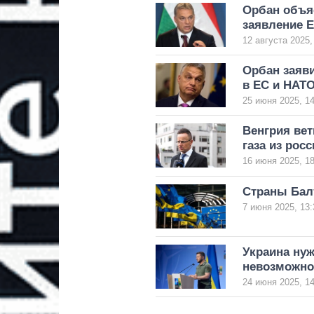
Орбан объя
заявление Е
12 августа 2025,
Орбан заяви
в ЕС и НАТ
25 июня 2025, 14
Венгрия вет
газа из росс
16 июня 2025, 18
Страны Бал
7 июня 2025, 13:
Украина нуж
невозможно
24 июня 2025, 14