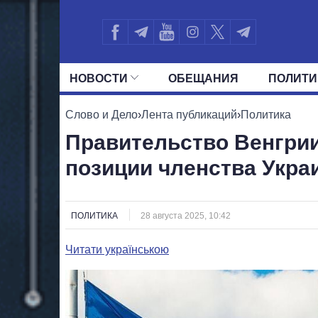
НОВОСТИ
ОБЕЩАНИЯ
ПОЛИТИ
ВСЕ ПОЛИТИКИ
ПРЕЗИДЕНТ И ОФ
Слово и Дело
›
Лента публикаций
›
Политика
Правительство Венгрии
позиции членства Укра
ПОЛИТИКА
28 августа 2025, 10:42
Читати українською