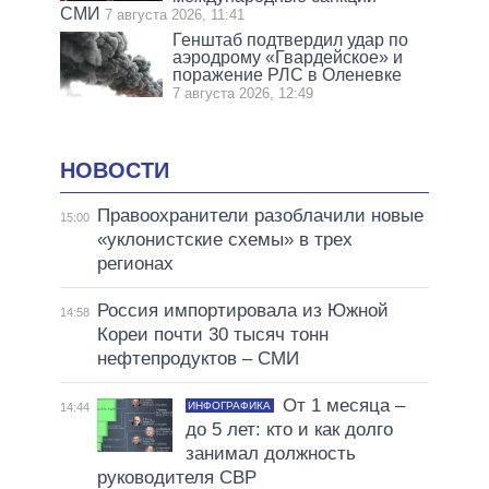
СМИ
7 августа 2026, 11:41
Генштаб подтвердил удар по
аэродрому «Гвардейское» и
поражение РЛС в Оленевке
7 августа 2026, 12:49
НОВОСТИ
Правоохранители разоблачили новые
15:00
«уклонистские схемы» в трех
регионах
Россия импортировала из Южной
14:58
Кореи почти 30 тысяч тонн
нефтепродуктов – СМИ
От 1 месяца –
ИНФОГРАФИКА
14:44
до 5 лет: кто и как долго
занимал должность
руководителя СВР