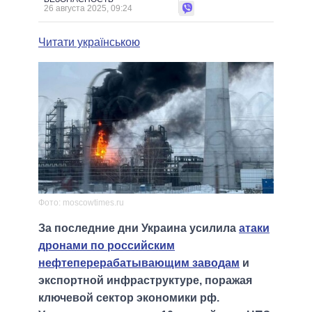
26 августа 2025, 09:24
Читати українською
Фото: moscowtimes.ru
За последние дни Украина усилила
атаки
дронами по российским
нефтеперерабатывающим заводам
и
экспортной инфраструктуре, поражая
ключевой сектор экономики рф.