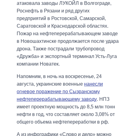
атаковала заводы ЛУКОЙЛ в Волгограде,
Роснефть в Рязани и ряд других
предприятий в Ростовской, Самарской,
Саратовской и Краснодарской областях.
Пожар на нефтеперерабатывающем заводе
в Новошахтинске продолжается после удара
дрона. Также пострадали трубопровод
«Дружба» и экспортный терминал Усть-Луга
компании Новатек.
Напомним, в ночь на воскресенье, 24
августа, украинские военные
нанесли
огневое поражение по Сызранскому
нефтеперерабатывающему заводу
. НПЗ
имеет проектную мощность до 8,5 млн тонн
нефти в год, что составляет около 3,08% от
общего объема нефтепереработки в рф.
А из инфографики «Слово и дело» можно