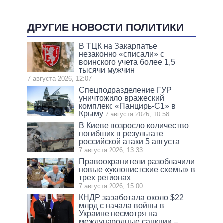
ДРУГИЕ НОВОСТИ ПОЛИТИКИ
В ТЦК на Закарпатье
незаконно «списали» с
воинского учета более 1,5
тысячи мужчин
7 августа 2026, 12:07
Спецподразделение ГУР
уничтожило вражеский
комплекс «Панцирь-С1» в
Крыму
7 августа 2026, 10:58
В Киеве возросло количество
погибших в результате
российской атаки 5 августа
7 августа 2026, 13:33
Правоохранители разоблачили
новые «уклонистские схемы» в
трех регионах
7 августа 2026, 15:00
КНДР заработала около $22
млрд с начала войны в
Украине несмотря на
международные санкции –