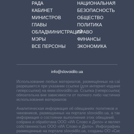
РАДА
НАЦИОНАЛЬНАЯ
КАБИНЕТ
БЕЗОПАСНОСТЬ
МИНИСТРОВ
ОБЩЕСТВО
ГЛАВЫ
ПОЛИТИКА
ОБЛАДМИНИСТРАЦИЙ
ПРАВО
МЭРЫ
ФИНАНСЫ
ВСЕ ПЕРСОНЫ
ЭКОНОМИКА
info@slovoidilo.ua
Использование любых материалов, размещённых на сайте,
разрешается при указании ссылки (для интернет-изданий —
гиперссылки) на www.slovoidilo.ua. Ссылка (гиперссылка)
обязательна вне зависимости от полного либо частичного
использования материалов.
Аналитическая информация об обещаниях политиков и
чиновников, размещенных на портале slovoidilo.ua, а также
информация о состоянии выполнения этих обещаний,
собрана и обработана ООО «ИА Слово и Дело» и является
собственностью ООО «ИА Слово и Дело». Инфографики,
размещенные на портале slovoidilo.ua, созданы ОО «Система