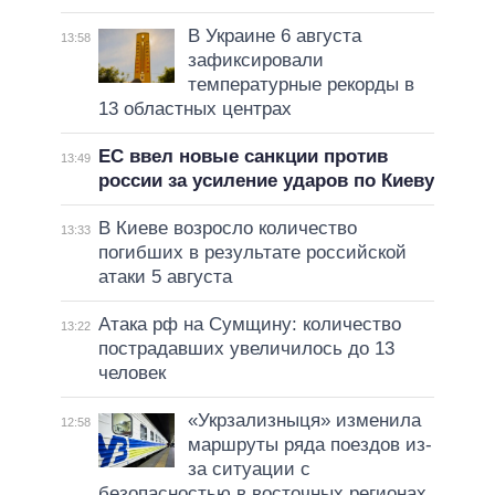
В Украине 6 августа
13:58
зафиксировали
температурные рекорды в
13 областных центрах
ЕС ввел новые санкции против
13:49
россии за усиление ударов по Киеву
В Киеве возросло количество
13:33
погибших в результате российской
атаки 5 августа
Атака рф на Сумщину: количество
13:22
пострадавших увеличилось до 13
человек
«Укрзализныця» изменила
12:58
маршруты ряда поездов из-
за ситуации с
безопасностью в восточных регионах