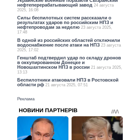
Украинские военные поразили Сызранский
нефтеперерабатывающий завод
24 августа
2025, 16:08
Силы беспилотных систем рассказали о
результатах ударов по российским НПЗ и
нефтепроводам за неделю
23 августа 2025,
17:48
В одной из российских областей отключили
водоснабжение после атаки на НПЗ
23 августа
2025, 17:02
Генштаб подтвердил удар по складу дронов
в оккупированном Донецке и
Новошахтинском НПЗ в россии
21 августа 2025,
13:13
Беспилотники атаковали НПЗ в Ростовской
области рф
21 августа 2025, 07:51