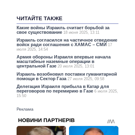
ЧИТАЙТЕ ТАКЖЕ
Какие войны Израиль считает борьбой за
свое существование
18 июня 2025, 13:11
Израиль согласился на частичное отведение
войск ради соглашения с ХАМАС – СМИ
17
июля 2025, 14:54
Армия обороны Израиля впервые начала
масштабные наземные операции в
центральной Газе
20 июля 2025, 13:01
Израиль возобновил поставки гуманитарной
помощи в Сектор Газа
27 июля 2025, 09:58
Делегация Израиля прибыла в Катар для
переговоров по перемирию в Газе
6 июля 2025,
15:50