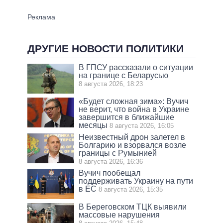
ДРУГИЕ НОВОСТИ ПОЛИТИКИ
В ГПСУ рассказали о ситуации
на границе с Беларусью
8 августа 2026, 18:23
«Будет сложная зима»: Вучич
не верит, что война в Украине
завершится в ближайшие
месяцы
8 августа 2026, 16:05
Неизвестный дрон залетел в
Болгарию и взорвался возле
границы с Румынией
8 августа 2026, 16:36
Вучич пообещал
поддерживать Украину на пути
в ЕС
8 августа 2026, 15:35
В Береговском ТЦК выявили
массовые нарушения