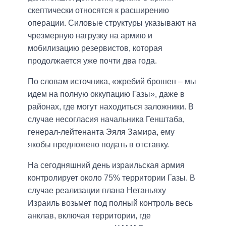
скептически относятся к расширению
операции. Силовые структуры указывают на
чрезмерную нагрузку на армию и
мобилизацию резервистов, которая
продолжается уже почти два года.
По словам источника, «жребий брошен – мы
идем на полную оккупацию Газы», даже в
районах, где могут находиться заложники. В
случае несогласия начальника Генштаба,
генерал-лейтенанта Эяля Замира, ему
якобы предложено подать в отставку.
На сегодняшний день израильская армия
контролирует около 75% территории Газы. В
случае реализации плана Нетаньяху
Израиль возьмет под полный контроль весь
анклав, включая территории, где