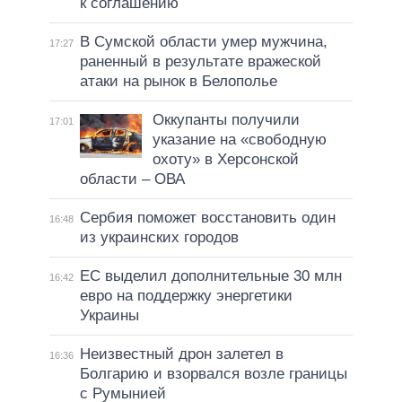
к соглашению
В Сумской области умер мужчина,
17:27
раненный в результате вражеской
атаки на рынок в Белополье
Оккупанты получили
17:01
указание на «свободную
охоту» в Херсонской
области – ОВА
Сербия поможет восстановить один
16:48
из украинских городов
ЕС выделил дополнительные 30 млн
16:42
евро на поддержку энергетики
Украины
Неизвестный дрон залетел в
16:36
Болгарию и взорвался возле границы
с Румынией