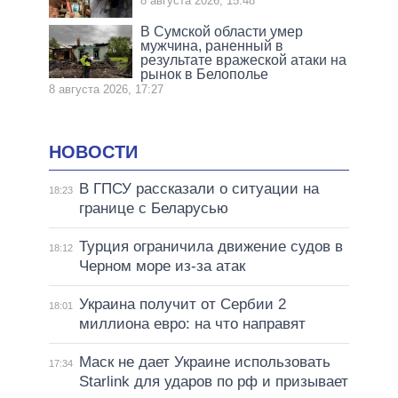
8 августа 2026, 15:48
В Сумской области умер
мужчина, раненный в
результате вражеской атаки на
рынок в Белополье
8 августа 2026, 17:27
НОВОСТИ
В ГПСУ рассказали о ситуации на
18:23
границе с Беларусью
Турция ограничила движение судов в
18:12
Черном море из-за атак
Украина получит от Сербии 2
18:01
миллиона евро: на что направят
Маск не дает Украине использовать
17:34
Starlink для ударов по рф и призывает