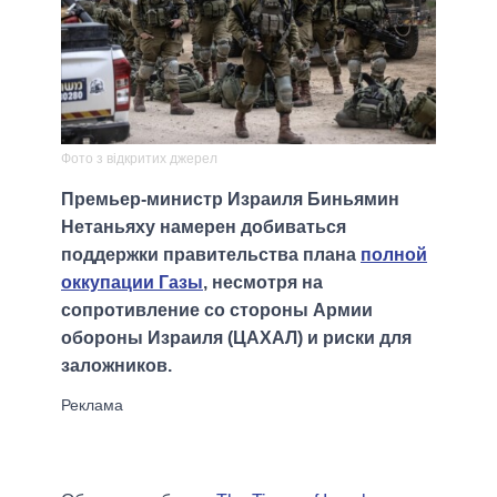
Фото з відкритих джерел
Премьер-министр Израиля Биньямин
Нетаньяху намерен добиваться
поддержки правительства плана
полной
оккупации Газы
, несмотря на
сопротивление со стороны Армии
обороны Израиля (ЦАХАЛ) и риски для
заложников.