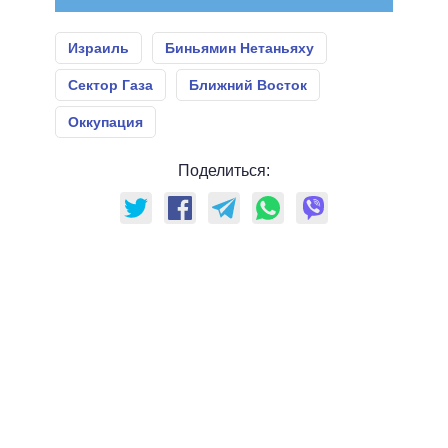
Израиль
Биньямин Нетаньяху
Сектор Газа
Ближний Восток
Оккупация
Поделиться: