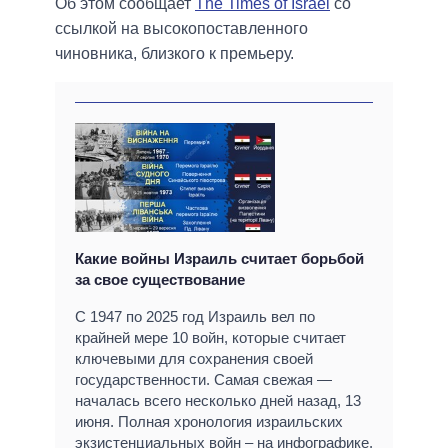
Об этом сообщает
The Times of Israel
со
ссылкой на высокопоставленного
чиновника, близкого к премьеру.
Какие войны Израиль считает борьбой
за свое существование
С 1947 по 2025 год Израиль вел по
крайней мере 10 войн, которые считает
ключевыми для сохранения своей
государственности. Самая свежая —
началась всего несколько дней назад, 13
июня. Полная хронология израильских
экзистенциальных войн – на инфографике.