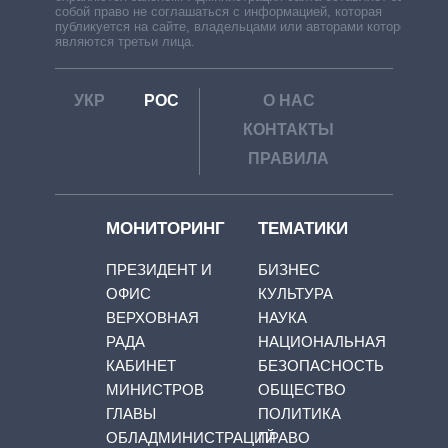
собой право не соглашаться с информацией, которая
публикуется на сайте, владельцами или авторами которой
являются третьи лица.
УКР
РОС
О НАС
КОНТАКТЫ
ПРАВИЛА
МОНИТОРИНГ
ТЕМАТИКИ
ПРЕЗИДЕНТ И
БИЗНЕС
ОФИС
КУЛЬТУРА
ВЕРХОВНАЯ
НАУКА
РАДА
НАЦИОНАЛЬНАЯ
КАБИНЕТ
БЕЗОПАСНОСТЬ
МИНИСТРОВ
ОБЩЕСТВО
ГЛАВЫ
ПОЛИТИКА
ОБЛАДМИНИСТРАЦИЙ
ПРАВО