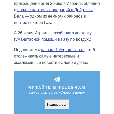
прекращении огня 20 июля Израиль объявил
о
начале наземных операций в Дейр-эль-
Бала
— одном из немногих районов в
центре сектора Газа.
А 26 июля Израиль
возобновил доставку
гуманитарной помощи в Газу
по воздуху.
Подпишитесь
на наш Telegram-канал
, чтоб
отслеживать самые интересные и
эксклюзивные новости «Слово и дело».
ЧИТАЙТЕ В TELEGRAM
самое важное от «Слово и дело»
Подписаться