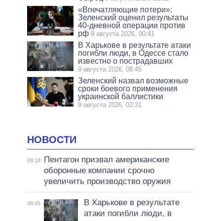
«Впечатляющие потери»:
Зеленский оценил результаты
40-дневной операции против
рф
9 августа 2026, 00:41
В Харькове в результате атаки
погибли люди, в Одессе стало
известно о пострадавших
9 августа 2026, 08:45
Зеленский назвал возможные
сроки боевого применения
украинской баллистики
9 августа 2026, 02:31
НОВОСТИ
Пентагон призвал американские
09:18
оборонные компании срочно
увеличить производство оружия
В Харькове в результате
08:45
атаки погибли люди, в