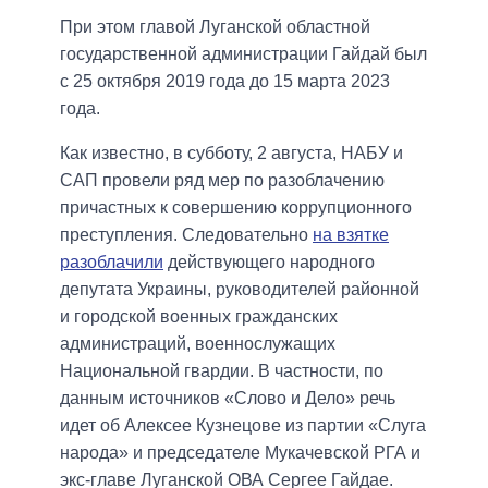
При этом главой Луганской областной
государственной администрации Гайдай был
с 25 октября 2019 года до 15 марта 2023
года.
Как известно, в субботу, 2 августа, НАБУ и
САП провели ряд мер по разоблачению
причастных к совершению коррупционного
преступления. Следовательно
на взятке
разоблачили
действующего народного
депутата Украины, руководителей районной
и городской военных гражданских
администраций, военнослужащих
Национальной гвардии. В частности, по
данным источников «Слово и Дело» речь
идет об Алексее Кузнецове из партии «Слуга
народа» и председателе Мукачевской РГА и
экс-главе Луганской ОВА Сергее Гайдае.