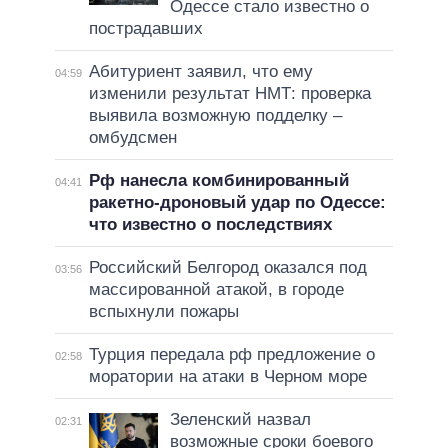
Одессе стало известно о
пострадавших
Абитуриент заявил, что ему
04:59
изменили результат НМТ: проверка
выявила возможную подделку –
омбудсмен
Рф нанесла комбинированный
04:41
ракетно-дроновый удар по Одессе:
что известно о последствиях
Российский Белгород оказался под
03:56
массированной атакой, в городе
вспыхнули пожары
Турция передала рф предложение о
02:58
моратории на атаки в Черном море
Зеленский назвал
02:31
возможные сроки боевого