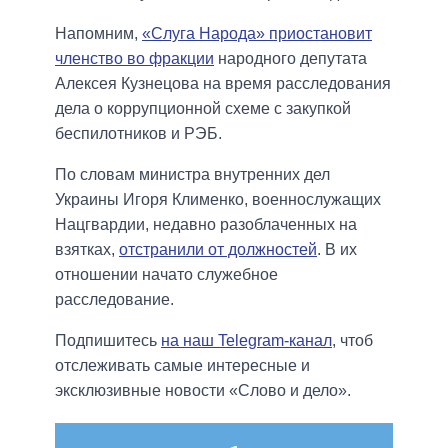
Напомним,
«Слуга Народа» приостановит
членство во фракции
народного депутата
Алексея Кузнецова на время расследования
дела о коррупционной схеме с закупкой
беспилотников и РЭБ.
По словам министра внутренних дел
Украины Игоря Клименко, военнослужащих
Нацгвардии, недавно разоблаченных на
взятках,
отстранили от должностей
. В их
отношении начато служебное
расследование.
Подпишитесь
на наш Telegram-канал
, чтоб
отслеживать самые интересные и
эксклюзивные новости «Слово и дело».