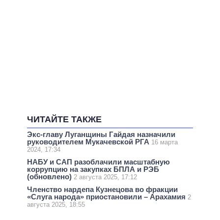
ЧИТАЙТЕ ТАКЖЕ
Экс-главу Луганщины Гайдая назначили
руководителем Мукачевской РГА
16 марта
2024, 17:34
НАБУ и САП разоблачили масштабную
коррупцию на закупках БПЛА и РЭБ
(обновлено)
2 августа 2025, 17:12
Членство нардепа Кузнецова во фракции
«Слуга народа» приостановили – Арахамия
2
августа 2025, 18:55