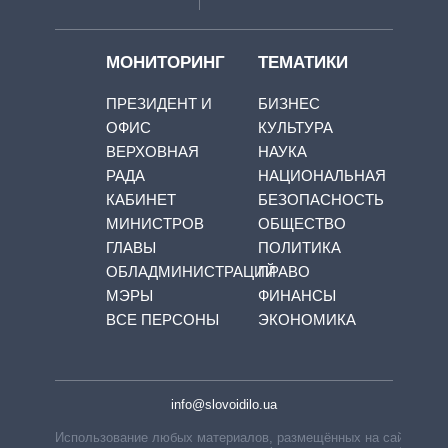
МОНИТОРИНГ
ТЕМАТИКИ
ПРЕЗИДЕНТ И
БИЗНЕС
ОФИС
КУЛЬТУРА
ВЕРХОВНАЯ
НАУКА
РАДА
НАЦИОНАЛЬНАЯ
КАБИНЕТ
БЕЗОПАСНОСТЬ
МИНИСТРОВ
ОБЩЕСТВО
ГЛАВЫ
ПОЛИТИКА
ОБЛАДМИНИСТРАЦИЙ
ПРАВО
МЭРЫ
ФИНАНСЫ
ВСЕ ПЕРСОНЫ
ЭКОНОМИКА
info@slovoidilo.ua
Использование любых материалов, размещённых на сайте,