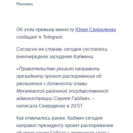
Об этом премьер-министр
Юлия Свириденко
сообщает в Telegram.
Согласно ее словам, сегодня состоялось
внеочередное заседание Кабмина.
«Правительство решило направить
президенту проект распоряжения об
увольнения с должности главы
Мукачевской районной государственной
администрации Сергея Гайдая»
, –
написала Свириденко в 20:57.
Как отмечалось ранее, Кабмин сегодня
направит президенту проект-распоряжение
об увольнении Гайдая с должности главы