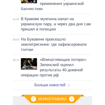
применения украинской
баллистики
В Кракове мужчина напал на
01:53
украинскую пару, а через два дня сам
пришел в полицию
На Буковине произошло
00:55
землетрясение: где зафиксировали
толчки
«Впечатляющие потери»:
00:41
Зеленский оценил
результаты 40-дневной
операции против рф
Больше новостей
ИНФОГРАФИКА