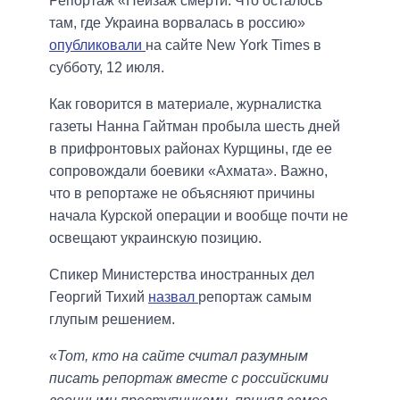
Репортаж «Пейзаж смерти: Что осталось
там, где Украина ворвалась в россию»
опубликовали
на сайте New York Times в
субботу, 12 июля.
Как говорится в материале, журналистка
газеты Нанна Гайтман пробыла шесть дней
в прифронтовых районах Курщины, где ее
сопровождали боевики «Ахмата». Важно,
что в репортаже не объясняют причины
начала Курской операции и вообще почти не
освещают украинскую позицию.
Спикер Министерства иностранных дел
Георгий Тихий
назвал
репортаж самым
глупым решением.
«
Тот, кто на сайте считал разумным
писать репортаж вместе с российскими