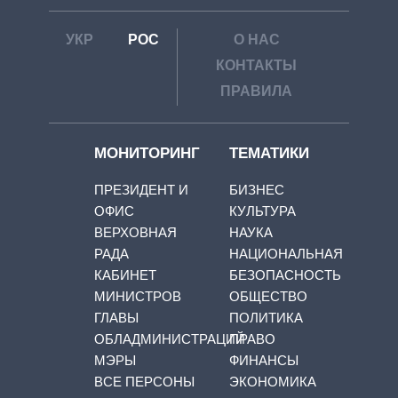
УКР
РОС
О НАС
КОНТАКТЫ
ПРАВИЛА
МОНИТОРИНГ
ТЕМАТИКИ
ПРЕЗИДЕНТ И
БИЗНЕС
ОФИС
КУЛЬТУРА
ВЕРХОВНАЯ
НАУКА
РАДА
НАЦИОНАЛЬНАЯ
КАБИНЕТ
БЕЗОПАСНОСТЬ
МИНИСТРОВ
ОБЩЕСТВО
ГЛАВЫ
ПОЛИТИКА
ОБЛАДМИНИСТРАЦИЙ
ПРАВО
МЭРЫ
ФИНАНСЫ
ВСЕ ПЕРСОНЫ
ЭКОНОМИКА