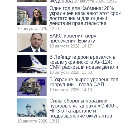
Федорова
10 августа 2026, 12:12
Один год для Кабмина: 28%
украинцев называют этот срок
достаточным для оценки
действий правительства
10 августа 2026, 12:21
ВАКС изменил меру
пресечения Ермаку
10 августа 2026, 14:17
В Лейпциге дрон врезался в
крыло украинского Ан-124:
СМИ раскрыли новые детали
10 августа 2026, 13:38
В Украине вырос уровень топ-
коррупции – глава САП
10 августа 2026, 14:19
Силы обороны поразили
пусковые установки «С-400»,
НПЗ в Татарстане и
подразделение оккупантов
10 августа 2026, 13:11