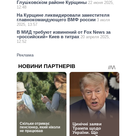
Глушковском районе Курщины
22 июня 2025,
12:48
На Курщине ликвидировали заместителя
главнокомандующего ВМФ россии
3 июля
2025, 13:57
В МИД требуют извинений от Fox News за
«российский» Киев в титрах
20 апреля 2025,
12:52