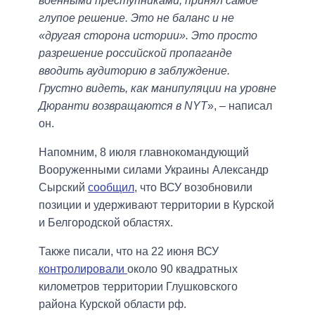
военными преступниками, принял самое
глупое решение. Это не баланс и не
«другая сторона истории». Это просто
разрешение российской пропаганде
вводить аудиторию в заблуждение.
Грустно видеть, как манипуляции на уровне
Дюранти возвращаются в NYT
», – написал
он.
Напомним, 8 июля главнокомандующий
Вооруженными силами Украины Александр
Сырский
сообщил
, что ВСУ возобновили
позиции и удерживают территории в Курской
и Белгородской областях.
Также писали, что на 22 июня ВСУ
контролировали
около 90 квадратных
километров территории Глушковского
района Курской области рф.