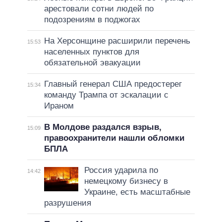
арестовали сотни людей по
подозрениям в поджогах
На Херсонщине расширили перечень
15:53
населенных пунктов для
обязательной эвакуации
Главный генерал США предостерег
15:34
команду Трампа от эскалации с
Ираном
В Молдове раздался взрыв,
15:09
правоохранители нашли обломки
БПЛА
Россия ударила по
14:42
немецкому бизнесу в
Украине, есть масштабные
разрушения