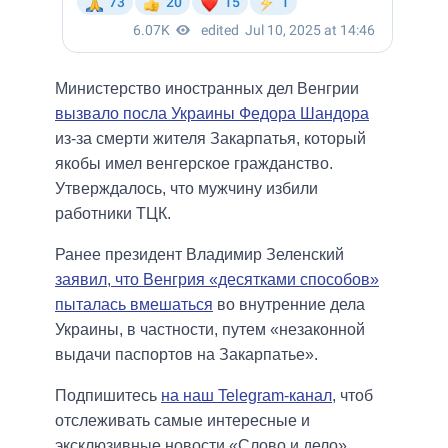
Министерство иностранных дел Венгрии
вызвало посла Украины Федора Шандора
из-за смерти жителя Закарпатья, который
якобы имел венгерское гражданство.
Утверждалось, что мужчину избили
работники ТЦК.
Ранее президент Владимир Зеленский
заявил, что Венгрия «десятками способов»
пыталась вмешаться
во внутренние дела
Украины, в частности, путем «незаконной
выдачи паспортов на Закарпатье».
Подпишитесь
на наш Telegram-канал
, чтоб
отслеживать самые интересные и
эксклюзивные новости «Слово и дело».